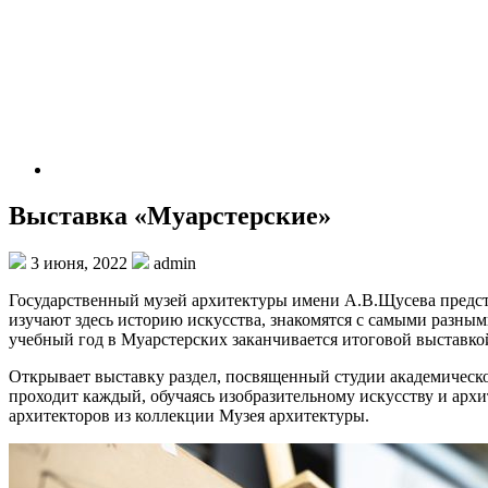
Выставка «Муарстерские»
3 июня, 2022
admin
Государственный музей архитектуры имени А.В.Щусева предста
изучают здесь историю искусства, знакомятся с самыми разны
учебный год в Муарстерских заканчивается итоговой выставко
Открывает выставку раздел, посвященный студии академическо
проходит каждый, обучаясь изобразительному искусству и архи
архитекторов из коллекции Музея архитектуры.