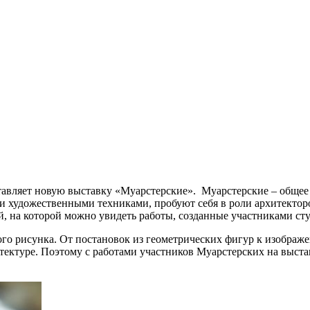
вляет новую выставку «Муарстерские». Муарстерские – общее н
ми художественными техниками, пробуют себя в роли архитекто
й, на которой можно увидеть работы, созданные участниками ст
го рисунка. От постановок из геометрических фигур к изображе
тектуре. Поэтому с работами участников Муарстерских на выста