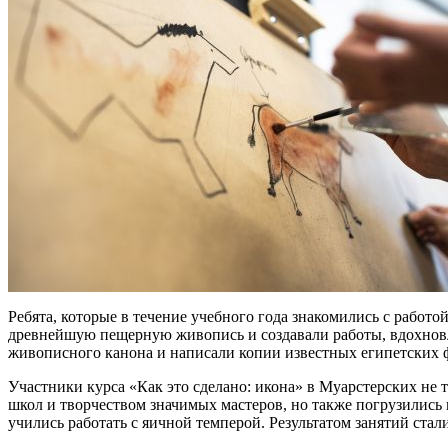
Ребята, которые в течение учебного года знакомились с работ
древнейшую пещерную живопись и создавали работы, вдохнов
живописного канона и написали копии известных египетских 
Участники курса «Как это сделано: икона» в Муарстерских не
школ и творчеством значимых мастеров, но также погрузились 
учились работать с яичной темперой. Результатом занятий ста