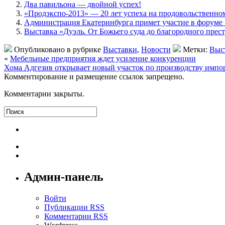
Два павильона — двойной успех!
«Продэкспо-2013» — 20 лет успеха на продовольственно
Администрация Екатеринбурга примет участие в форум
Выставка «Дуэль. От Божьего суда до благородного прес
Опубликовано в рубрике
Выставки
,
Новости
Метки:
Выс
«
Мебельные предприятия ждет усиление конкуренции
Хома Адгезив открывает новый участок по производству имп
Комментирование и размещение ссылок запрещено.
Комментарии закрыты.
Админ-панель
Войти
Публикации RSS
Комментарии RSS