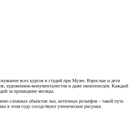
азвание всех курсов и студий при Музее. Взрослые и дети
ров, художников-монументалистов и даже иконописцев. Каждый
удий за прошедшие месяцы.
нию сложных объектов: ваз, античных рельефов – такой путь
вке в этом году соседствуют ученические рисунки