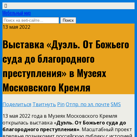
Мебельный мир
13 мая 2022
Выставка «Дуэль. От Божьего
суда до благородного
преступления» в Музеях
Московского Кремля
Поделиться
Твитнуть
Pin
Отпр. по эл. почте
SMS
13 мая 2022 года в Музеях Московского Кремля
открылась выставка «
Дуэль. От Божьего суда до
благородного преступления»
. Масштабный проект
впервые познакомит российскую публику с историей