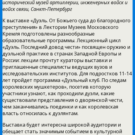
исторический музей артиллерии, инженерных войск и
войск связи, Санкт-Петербург
К выставке «Дуэль. От Божьего суда до благородного
преступления» в Лектории Музеев Московского
Кремля подготовлены разнообразные
образовательные программы. Лекционный цикл
«Дуэль. Последний довод чести» посвящен оружию и
дуэльной практике в странах Западной Европы и
России: лекции прочтут кураторы выставки и
приглашенные специалисты ведущих вузов и
исследовательских институтов. Для подростков 11-14
лет пройдет программа «Дуэльный клуб. По следам
королевских мушкетеров», посетив которую
участники узнают, как проходили дуэли, какие
существовали представления о дворянской чести,
чем заканчивались поединки и как королевская
власть относилась к дуэлянтам.
Выставка будет интересна широкой аудитории и
обещает стать значимым событием в культурной