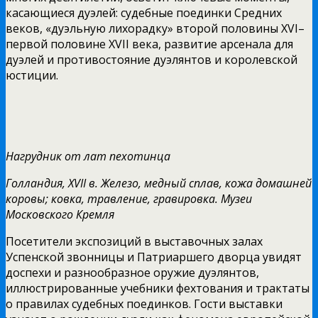
касающиеся дуэлей: судебные поединки Средних
веков, «дуэльную лихорадку» второй половины XVI–
первой половине XVII века, развитие арсенала для
дуэлей и противостояние дуэлянтов и королевской
юстиции.
Нагрудник от лат пехотинца
Голландия, XVII в. Железо, медный сплав, кожа домашней
коровы; ковка, травление, гравировка. Музеи
Московского Кремля
Посетители экспозиций в выставочных залах
Успенской звонницы и Патриаршего дворца увидят
доспехи и разнообразное оружие дуэлянтов,
иллюстрированные учебники фехтования и трактаты
о правилах судебных поединков. Гости выставки