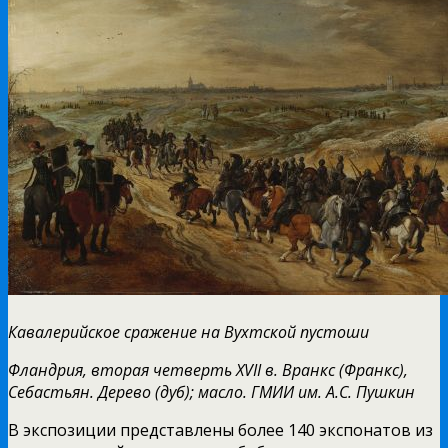
Кавалерийское сражение на Вухтской пустоши
Фландрия, вторая четверть XVII в. Вранкс (Франкс),
Себастьян. Дерево (дуб); масло. ГМИИ им. А.С. Пушкин
В экспозиции представлены более 140 экспонатов из