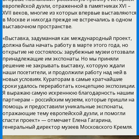
европейской дуэли, отраженной в памятниках XVI –
XVII веков, многие из которых впервые выставляются
в Москве и никогда прежде не встречались в одном
выставочном пространстве.
«Выставка, задуманная как международный проект,
должна была начать работу в марте этого года, но
открытие не состоялось: зарубежные музеи отозвали
принадлежащие им экспонаты. Но мы приняли
решение не закрывать выставку, которую ждали
наши посетители, и продолжили работу над ней в
новых условиях. Кураторам в самые кратчайшие
сроки удалось переработать концепцию экспозиции.
Я выражаю самую искреннюю благодарность нашим
партнерам – российским музеям, которые пришли на
помощь и предоставили уникальные экспонаты,
отражающие тему европейской дуэли, и помогли
спасти проект» — отмечает Елена Гагарина,
генеральный директор музеев Московского Кремля.