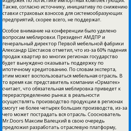
издержек по логистике импортных комплектующих.
Также, согласно источнику, инициативу по снижению
ставки страховых взносов для системообразующих
предприятий, скорее всего, не поддержат.
Особое внимание на конференции было уделено
вопросам меблировки. Президент АМДПР и
генеральный директор Первой мебельной фабрики
Александр Шестаков отметил, что из-за 60% падения
продаж квартир во многих регионах государство
будет вынуждено оказывать поддержку по
ипотечному кредитованию. По словам эксперта,
этим может воспользоваться мебельная отрасль. В
то время как представитель компании «Орматек»
считает, что обязательная меблировка приведет к
перераспределению рынка: в реальности
осуществлять производство продукции в регионах
смогут не более четырех больших производств, из-за
чего может пострадать вся отрасль. Сооснователь
Mr.Doors Максим Валецкий в свою очередь
предложил разработать отраслевую платформу,