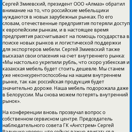
Сергей Змиевский, президент ООО «Алмаз» обратил
внимание на то, что российские мебельщики
нуждаются в новых зарубежных рынках. По его
словам, отечественные предприятия потеряли доступ
к европейским рынкам, и в настоящее время
предприятия рассчитывают на помощь государства в
поиске новых рынков и логистической поддержки
для экспортеров мебели. Сергей Змиевский также
высказал свои опасения на счет внутреннего рынка:
«Мы настолько укрепили рубль, что скоро узбекская и
казахская мебель будет стоить дешевле. Мы станем
уже неконкурентоспособны на нашем внутреннем
рынке, так как российская продукция будет
значительно дороже. Наша мебель подорожала даже
в Белоруссии. Мы снова можем потерять внутренний
рынок».
На конференции вновь прозвучал вопрос о
собственном сервисном центре. Председатель
наблюдательного совета ГК «Ангстрем» Сергей
Радченко уверен, что сейчас важно двигаться в