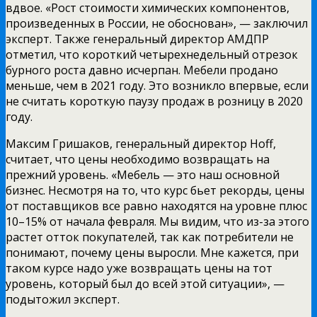
вдвое. «Рост стоимости химических компонентов,
произведенных в России, не обоснован», — заключил
эксперт. Также генеральный директор АМДПР
отметил, что короткий четырехнедельный отрезок
бурного роста давно исчерпан. Мебели продано
меньше, чем в 2021 году. Это возникло впервые, если
не считать короткую паузу продаж в розницу в 2020
году.
Максим Гришаков, генеральный директор Hoff,
считает, что цены необходимо возвращать на
прежний уровень. «Мебель — это наш основной
бизнес. Несмотря на то, что курс бьет рекорды, цены
от поставщиков все равно находятся на уровне плюс
10–15% от начала февраля. Мы видим, что из-за этого
растет отток покупателей, так как потребители не
понимают, почему цены выросли. Мне кажется, при
таком курсе надо уже возвращать цены на тот
уровень, который был до всей этой ситуации», —
подытожил эксперт.