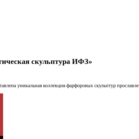
тическая скульптура ИФЗ»
дставлена уникальная коллекция фарфоровых скульптур прославл