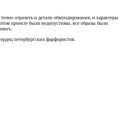
точно отразить и детали обмундирования, и характеры
 этом проекте были недопустимы, все образы были
левич.
сердец петербургских фарфористов.