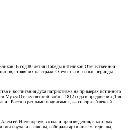
льников. В год 80-летия Победы в Великой Отечественной
оинов, стоявших на страже Отечества в разные периоды
ства и воспитания духа патриотизма на примерах истинного
ции Музея Отечественной войны 1812 года в преддверии Дня
славил Россию ратными подвигами», — говорит Алексей
Алексей Ничепорчук, создали произведения, в которых
ми они изучали гравюры, собирали архивные материалы,