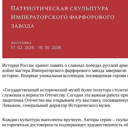
История России хранит память о славных победах русской арм
войне мастера Императорского фарфорового завода завершили 
истории. Впервые уникальная коллекция, посвященная героям 
«Государственный исторический музей более полутора столети
служения и верности Отечеству. Сегодня эта важная работа пр
защитника Отечества мы открываем эту выставку, посвященну
Левыкин, генеральный директор Исторического музея.
Каждая скульптура выполнена вручную. Авторы серии – скуль
историческая достоверность подчеркивает художественность об