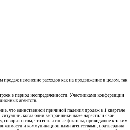
ем продаж изменение расходов как на продвижение в целом, так
роек в период неопределенности. Участниками конференции
ционных агентств.
ие, что единственной причиной падения продаж в 1 квартале
В ситуации, когда одни застройщики даже нарастили свои
, говорит о том, что есть и иные факторы, приводящие к таким
едвижимости и коммуникационными агентствами, подтвердила