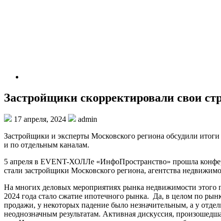
Застройщики скорректировали свои ст
17 апреля, 2024
admin
Застройщики и эксперты Московского региона обсудили итоги п
и по отдельным каналам.
5 апреля в EVENT-ХОЛЛе «ИнфоПространство» прошла конфере
стали застройщики Московского региона, агентства недвижим
На многих деловых мероприятиях рынка недвижимости этого го
2024 года стало сжатие ипотечного рынка. Да, в целом по рын
продажи, у некоторых падение было незначительным, а у отдел
неоднозначным результатам. Активная дискуссия, произошед