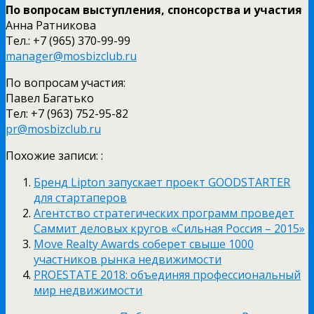
По вопросам выступления, спонсорства и участия
Анна Ратникова
Тел.: +7 (965) 370-99-99
manager@mosbizclub.ru
По вопросам участия:
Павел Багатько
Тел: +7 (963) 752-95-82
pr@mosbizclub.ru
Похожие записи: :
Бренд Lipton запускает проект GOODSTARTER
для стартаперов
Агентство стратегических программ проведет
Саммит деловых кругов «Сильная Россия – 2015»
Move Realty Awards соберет свыше 1000
участников рынка недвижимости
PROESTATE 2018: объединяя профессиональный
мир недвижимости