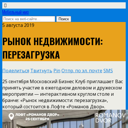
Мебельный мир
5 августа 2019
РЫНОК НЕДВИЖИМОСТИ:
ПЕРЕЗАГРУЗКА
Поделиться
Твитнуть
Pin
Отпр. по эл. почте
SMS
25 сентября Московский Бизнес Клуб приглашает Вас
принять участие в ежегодном деловом и дружеском
мероприятии — интерактивном круглом столе и
бранче: «Рынок недвижимости: перезагрузка»,
который состоится в Лофте «Романов Двор».