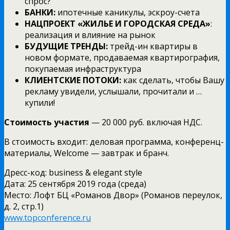
спрос?
БАНКИ:
ипотечные каникулы, эскроу-счета
НАЦПРОЕКТ «ЖИЛЬЕ И ГОРОДСКАЯ СРЕДА»
:
реализация и влияние на рынок
БУДУЩИЕ ТРЕНДЫ:
трейд-ин квартиры в
новом формате, продаваемая квартирография,
покупаемая инфраструктура
КЛИЕНТСКИЕ ПОТОКИ:
как сделать, чтобы Вашу
рекламу увидели, услышали, прочитали и …
купили!
Стоимость участия
— 20 000 руб. включая НДС.
В стоимость входит: деловая программа, конференц-
материалы, Welcome — завтрак и бранч.
Дресс-код: business & elegant style
Дата: 25 сентября 2019 года (среда)
Место: Лофт БЦ «Романов Двор» (Романов переулок,
д. 2, стр.1)
www.topconference.ru