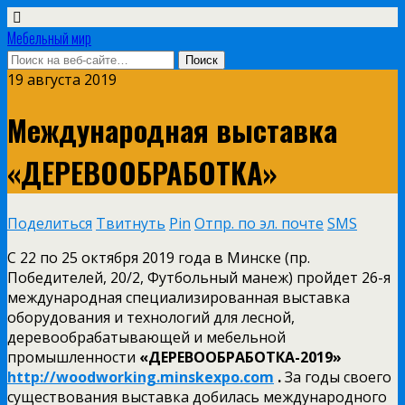
Мебельный мир
19 августа 2019
Международная выставка
«ДЕРЕВООБРАБОТКА»
Поделиться
Твитнуть
Pin
Отпр. по эл. почте
SMS
С 22 по 25 октября 2019 года в Минске (пр.
Победителей, 20/2, Футбольный манеж) пройдет 26-я
международная специализированная выставка
оборудования и технологий для лесной,
деревообрабатывающей и мебельной
промышленности
«ДЕРЕВООБРАБОТКА-2019»
http://woodworking.minskexpo.com
.
За годы своего
существования выставка добилась международного