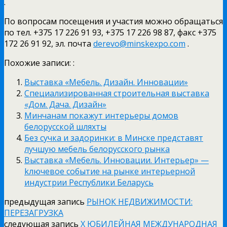
.
По вопросам посещения и участия можно обращаться
по тел. +375 17 226 91 93, +375 17 226 98 87, факс +375
172 26 91 92, эл. почта
derevo@minskexpo.com
.
Похожие записи: :
Выставка «Мебель. Дизайн. Инновации»
Специализированная строительная выставка
«Дом. Дача. Дизайн»
Минчанам покажут интерьеры домов
белорусской шляхты
Без сучка и задоринки: в Минске представят
лучшую мебель белорусского рынка
Выставка «Мебель. Инновации. Интерьер» —
kлючевое событие на рынке интерьерной
индустрии Республики Беларусь
предыдущая запись
РЫНОК НЕДВИЖИМОСТИ:
ПЕРЕЗАГРУЗКА
следующая запись
X ЮБИЛЕЙНАЯ МЕЖДУНАРОДНАЯ