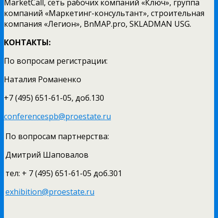
MarketCall, сеть рабочих компаний «Ключ», группа
компаний «Маркетинг-консультант», строительная
компания «Легион», BnMAP.pro, SKLADMAN USG.
КОНТАКТЫ:
По вопросам регистрации:
Наталия Романенко
+7 (495) 651-61-05, доб.130
conferencespb@proestate.ru
По вопросам партнерства:
Дмитрий Шаповалов
тел: + 7 (495) 651-61-05 доб.301
exhibition@proestate.ru