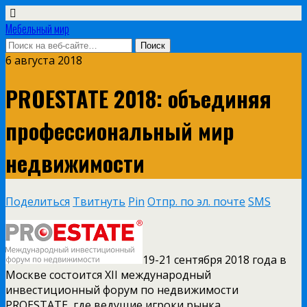
Мебельный мир
6 августа 2018
PROESTATE 2018: объединяя
профессиональный мир
недвижимости
Поделиться
Твитнуть
Pin
Отпр. по эл. почте
SMS
19-21 сентября 2018 года в
Москве состоится XII международный
инвестиционный форум по недвижимости
PROESTATE, где ведущие игроки рынка