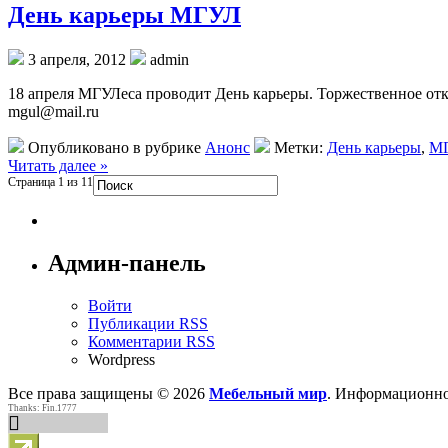
День карьеры МГУЛ
3 апреля, 2012
admin
18 апреля МГУЛеса проводит День карьеры. Торжественное открыт
mgul@mail.ru
Опубликовано в рубрике
Анонс
Метки:
День карьеры
,
М
Читать далее »
Страница 1 из 1
1
Админ-панель
Войти
Публикации RSS
Комментарии RSS
Wordpress
Все права защищены © 2026
Мебельный мир
. Информационно
Thanks: Fin.1777