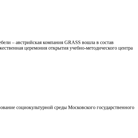
ебели – австрийская компания GRASS вошла в состав
ржественная церемония открытия учебно-методического центра
твование социокультурной среды Московского государственного