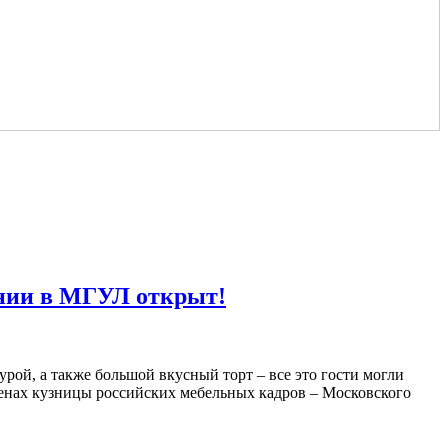
ании в МГУЛ открыт!
рой, а также большой вкусный торт – все это гости могли
тенах кузницы российских мебельных кадров – Московского