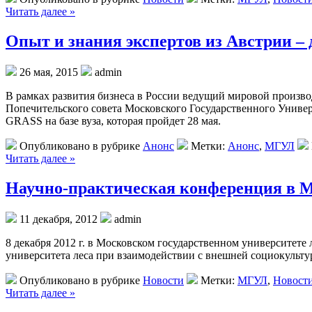
Читать далее »
Опыт и знания экспертов из Австрии –
26 мая, 2015
admin
В рамках развития бизнеса в России ведущий мировой произв
Попечительского совета Московского Государственного Универ
GRASS на базе вуза, которая пройдет 28 мая.
Опубликовано в рубрике
Анонс
Метки:
Анонс
,
МГУЛ
Читать далее »
Научно-практическая конференция в 
11 декабря, 2012
admin
8 декабря 2012 г. в Московском государственном университет
университета леса при взаимодействии с внешней социокульту
Опубликовано в рубрике
Новости
Метки:
МГУЛ
,
Новост
Читать далее »