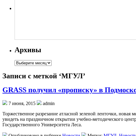
Архивы
Архивы
Записи с меткой ‘МГУЛ’
GRASS получил «прописку» в Подмоско
7 июня, 2015
admin
Торжественное разрезание атласной зеленой ленточки, новая 
увидеть на праздничном открытии учебно-методического центр
Государственного Университета Леса.
Опубликовано в рубрике
Новости
Метки:
МГУЛ
,
Новост