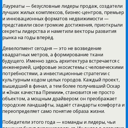
Лауреаты — безусловные лидеры продаж, создатели
лучших жилых комплексов, бизнес-центров, премьер
и инновационных форматов недвижимости —
представили свои громкие достижения, приоткрыли
секреты лидерства и наметили векторы развития
рынка на годы вперёд.
Девелопмент сегодня — это не возведение
квадратных метров, а формирование ткани
будущего. Именно здесь архитектура встречается с
инженерией, цифровые экосистемы с человеческими
потребностями, а инвестиционные стратегии с
культурным кодом целых городов. Каждый проект,
вышедший в финал, а тем более получивший Оскар
и
«
Знак качества Премии
»
, становится не просто
объектом, а мощным драйвером: он преображает
городские ландшафты, задаёт стандарты комфорта и
переопределяет само понятие образа жизни.
Победители этого года — команды и лидеры, чьи