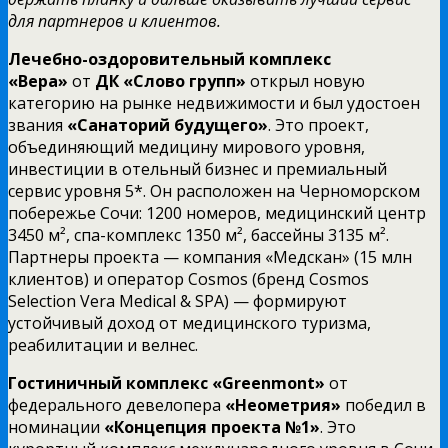
для партнеров и клиентов.
Лечебно-оздоровительный комплекс
«Вера»
от
ДК «Слово групп»
открыл новую
категорию на рынке недвижимости и был удостоен
звания
«Санаторий будущего»
. Это проект,
объединяющий медицину мирового уровня,
инвестиции в отельный бизнес и премиальный
сервис уровня 5*. Он расположен на Черноморском
побережье Сочи: 1200 номеров, медицинский центр
3450 м², спа-комплекс 1350 м², бассейны 3135 м².
Партнеры проекта — компания «Медскан» (15 млн
клиентов) и оператор Cosmos (бренд Cosmos
Selection Vera Medical & SPA) — формируют
устойчивый доход от медицинского туризма,
реабилитации и велнес.
Гостиничный комплекс «Greenmont»
от
федерального девелопера
«Неометрия»
победил в
номинации
«Концепция проекта №1»
. Это