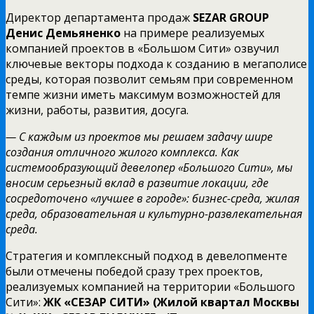
Директор департамента продаж
SEZAR GROUP
Денис Демьяненко
на примере реализуемых
компанией проектов в «Большом Сити» озвучил
ключевые векторы подхода к созданию в мегаполисе
среды, которая позволит семьям при современном
темпе жизни иметь максимум возможностей для
жизни, работы, развития, досуга.
— С каждым из проектов мы решаем задачу шире
создания отличного жилого комплекса. Как
системообразующий девелопер «Большого Сити», мы
вносим серьезный вклад в развитие локации, где
сосредоточено «лучшее в городе»: бизнес-среда, жилая
среда, образовательная и культурно-развлекательная
среда.
Стратегия и комплексный подход в девелопменте
были отмечены победой сразу трех проектов,
реализуемых компанией на территории «Большого
Сити»:
ЖК «СЕЗАР СИТИ» (Жилой квартал Москвы