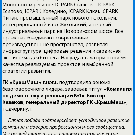
Московском регионе: IC PARK Сынково, ICPARK
Есипово, ICPARK Коледино, ICPARK Ключ, ICPARK
Титан, промышленный парк нового поколения,
интегрированный в г.о. Жуковский, и первый
индустриальный парк на Новорижском шоссе. Все
проекты объединяют современные
производственные пространства, развитая
инфраструктура, цифровые решения и сервисная
экосистема для бизнеса. Награда стала признанием
качества реализуемых проектов и выбранной
стратегии развития.
ГК «КрашМаш»
вновь подтвердила реноме
безоговорочного лидера, завоевав титул
«Компания
по демонтажу и реновации №1»
.
Виктор
Казаков
,
генеральный директор ГК «КрашМаш»
,
подчеркнул:
— Пятая победа подтверждает устойчивое развитие
компании и доверие профессионального сообщества.
Мы последовательно усиливаем технологические