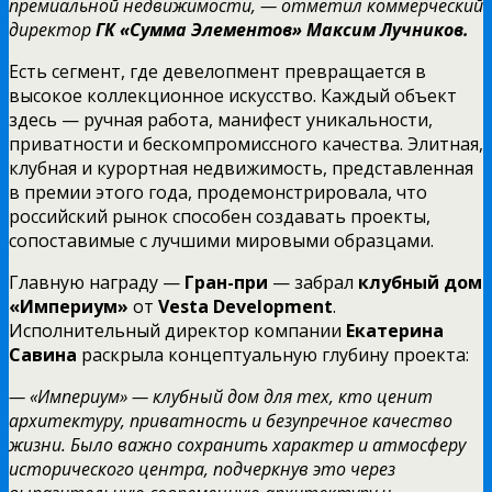
премиальной недвижимости, — отметил коммерческий
директор
ГК «Сумма Элементов»
Максим Лучников.
Есть сегмент, где девелопмент превращается в
высокое коллекционное искусство. Каждый объект
здесь — ручная работа, манифест уникальности,
приватности и бескомпромиссного качества. Элитная,
клубная и курортная недвижимость, представленная
в премии этого года, продемонстрировала, что
российский рынок способен создавать проекты,
сопоставимые с лучшими мировыми образцами.
Главную награду —
Гран-при
— забрал
клубный дом
«Империум»
от
Vesta Development
.
Исполнительный директор компании
Екатерина
Савина
раскрыла концептуальную глубину проекта:
— «Империум» — клубный дом для тех, кто ценит
архитектуру, приватность и безупречное качество
жизни. Было важно сохранить характер и атмосферу
исторического центра, подчеркнув это через