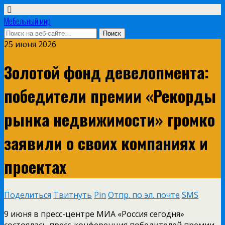
Мебельный мир
25 июня 2026
Золотой фонд девелопмента:
победители премии «Рекорды
рынка недвижимости» громко
заявили о своих компаниях и
проектах
Поделиться
Твитнуть
Pin
Отпр. по эл. почте
SMS
9 июня в пресс-центре МИА «Россия сегодня»
состоялась пресс-конференция победителей премии