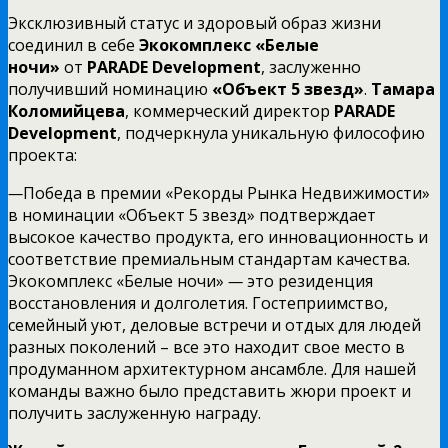
Эксклюзивный статус и здоровый образ жизни
соединил в себе
Экокомплекс «Белые
ночи»
от
PARADE Development
, заслуженно
получивший номинацию
«Объект 5 звезд»
.
Тамара
Коломийцева
, коммерческий директор
PARADE
Development
, подчеркнула уникальную философию
проекта:
—
Победа в премии «Рекорды Рынка Недвижимости»
в номинации «Объект 5 звезд» подтверждает
высокое качество продукта, его инновационность и
соответствие премиальным стандартам качества.
Экокомплекс «Белые ночи»
—
это резиденция
восстановления и долголетия. Гостеприимство,
семейный уют, деловые встречи и отдых для людей
разных поколений – все это находит свое место в
продуманном архитектурном ансамбле. Для нашей
команды важно было представить жюри проект и
получить заслуженную награду.