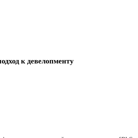
одход к девелопменту