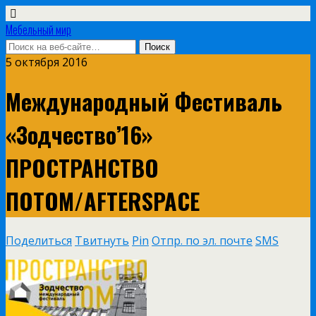
Мебельный мир
5 октября 2016
Международный Фестиваль
«Зодчество’16»
ПРОСТРАНСТВО
ПОТОМ/AFTERSPACE
Поделиться
Твитнуть
Pin
Отпр. по эл. почте
SMS