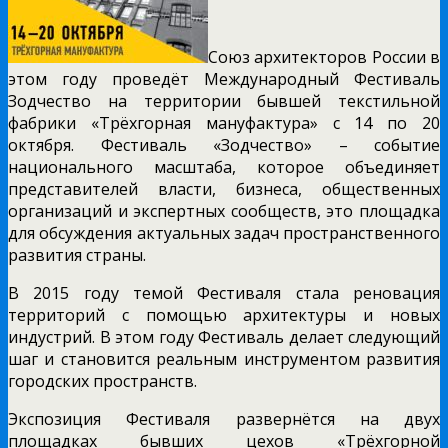
Союз архитекторов России в
этом году проведёт Международный Фестиваль
Зодчество на территории бывшей текстильной
фабрики «Трёхгорная мануфактура» с 14 по 20
октября. Фестиваль «Зодчество» – событие
национального масштаба, которое объединяет
представителей власти, бизнеса, общественных
организаций и экспертных сообществ, это площадка
для обсуждения актуальных задач пространственного
развития страны.
В 2015 году темой Фестиваля стала реновация
территорий с помощью архитектуры и новых
индустрий. В этом году Фестиваль делает следующий
шаг и становится реальным инструментом развития
городских пространств.
Экспозиция Фестиваля развернётся на двух
площадках бывших цехов «Трёхгорной