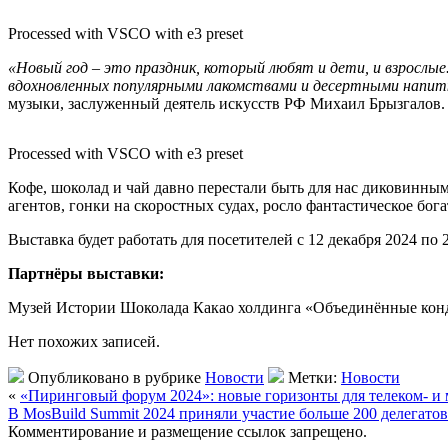
Processed with VSCO with e3 preset
«Новый год – это праздник, который любят и дети, и взрослые
вдохновленных популярными лакомствами и десертными напитк
музыки, заслуженный деятель искусств РФ Михаил Брызгалов.
Processed with VSCO with e3 preset
Кофе, шоколад и чай давно перестали быть для нас диковинны
агентов, гонки на скоростных судах, росло фантастическое бог
Выставка будет работать для посетителей с 12 декабря 2024 по 2
Партнёры выставки:
Музей Истории Шоколада Какао холдинга «Объединённые кон
Нет похожих записей.
Опубликовано в рубрике
Новости
Метки:
Новости
«
«Пиринговый форум 2024»: новые горизонты для телеком- и
В MosBuild Summit 2024 приняли участие больше 200 делегатов
Комментирование и размещение ссылок запрещено.