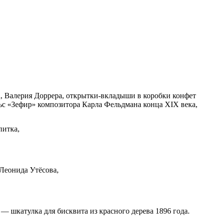
, Валерия Доррера, открытки-вкладыши в коробки конфет
ьс «Зефир» композитора Карла Фельдмана конца XIX века,
питка,
Леонида Утёсова,
 шкатулка для бисквита из красного дерева 1896 года.