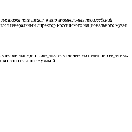
а выставка погружает в мир музыкальных произведений,
ился генеральный директор Российского национального музея
лись целые империи, совершались тайные экспедиции секретных
 все это связано с музыкой.