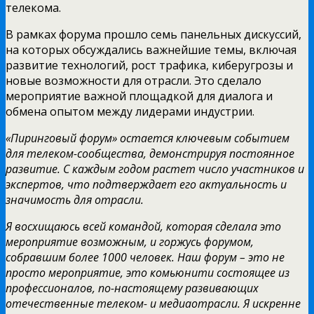
телекома.
В рамках форума прошло семь панельных дискуссий,
на которых обсуждались важнейшие темы, включая
развитие технологий, рост трафика, киберугрозы и
новые возможности для отрасли. Это сделало
мероприятие важной площадкой для диалога и
обмена опытом между лидерами индустрии.
«Пиринговый форум» остается ключевым событием
для телеком-сообщества, демонстрируя постоянное
развитие. С каждым годом растет число участников и
экспертов, что подтверждает его актуальность и
значимость для отрасли.
Я восхищаюсь всей командой, которая сделала это
мероприятие возможным, и горжусь форумом,
собравшим более 1000 человек. Наш форум – это не
просто мероприятие, это комьюнити состоящее из
профессионалов, по-настоящему развивающих
отечественные телеком- и медиаотрасли. Я искренне