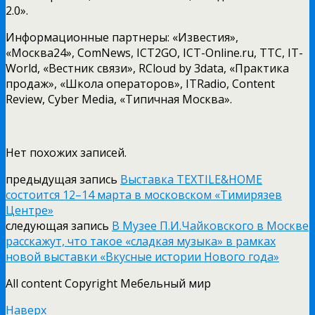
2.0».
Информационные партнеры: «Известия»,
«Москва24», ComNews, ICT2GO, ICT-Online.ru, ТТС, IT-
World, «Вестник связи», RCloud by 3data, «Практика
продаж», «Школа операторов», ITRadio, Content
Review, Cyber Media, «Типичная Москва».
Нет похожих записей.
предыдущая запись
Выставка TEXTILE&HOME
состоится 12–14 марта в московском «Тимирязев
Центре»
следующая запись
В Музее П.И.Чайковского в Москве
расскажут, что такое «сладкая музыка» в рамках
новой выставки «Вкусные истории Нового года»
All content Copyright Мебельный мир
Наверх