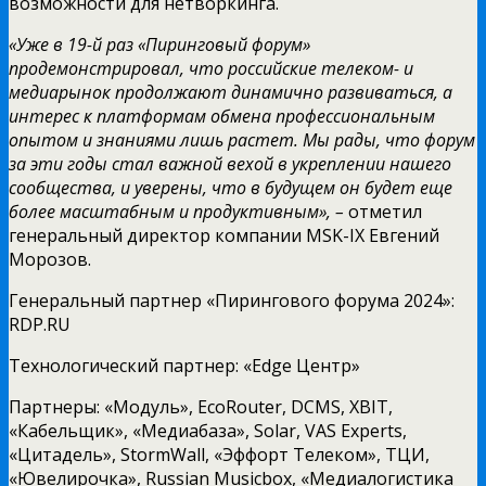
возможности для нетворкинга.
«Уже в 19-й раз «Пиринговый форум»
продемонстрировал, что российские телеком- и
медиарынок продолжают динамично развиваться, а
интерес к платформам обмена профессиональным
опытом и знаниями лишь растет. Мы рады, что форум
за эти годы стал важной вехой в укреплении нашего
сообщества, и уверены, что в будущем он будет еще
более масштабным и продуктивным», –
отметил
генеральный директор компании MSK-IX Евгений
Морозов.
Генеральный партнер «Пирингового форума 2024»:
RDP.RU
Технологический партнер: «Edge Центр»
Партнеры: «Модуль», EcoRouter, DCMS, XBIT,
«Кабельщик», «Медиабаза», Solar, VAS Experts,
«Цитадель», StormWall, «Эффорт Телеком», ТЦИ,
«Ювелирочка», Russian Musicbox, «Медиалогистика