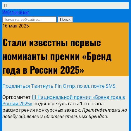
Мебельный мир
16 мая 2025
Стали известны первые
номинанты премии «Бренд
года в России 2025»
Поделиться
Твитнуть
Pin
Отпр. по эл. почте
SMS
Оргкомитет
III Национальной премии «Бренд года в
России 2025»
подвёл результаты 1-го этапа
рассмотрения конкурсных заявок.
Претендентами на
победу объявлены 60 отечественных брендов.