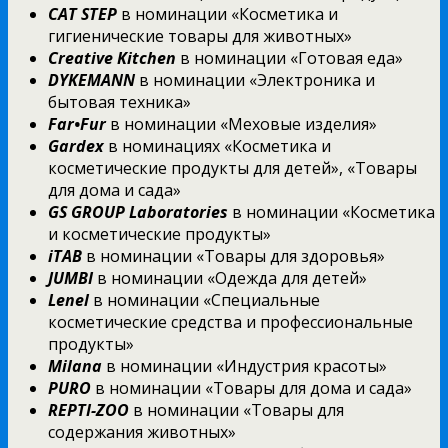
CAT STEP
в номинации «Косметика и
гигиенические товары для животных»
Creative Kitchen
в номинации «Готовая еда»
DYKEMANN
в номинации «Электроника и
бытовая техника»
Far•Fur
в номинации «Меховые изделия»
Gardex
в номинациях «Косметика и
косметические продукты для детей», «Товары
для дома и сада»
GS GROUP Laboratories
в номинации «Косметика
и косметические продукты»
iTAB
в номинации «Товары для здоровья»
JUMBI
в номинации «Одежда для детей»
Lenel
в номинации «Специальные
косметические средства и профессиональные
продукты»
Milana
в номинации «Индустрия красоты»
PURO
в номинации «Товары для дома и сада»
REPTI-ZOO
в номинации «Товары для
содержания животных»