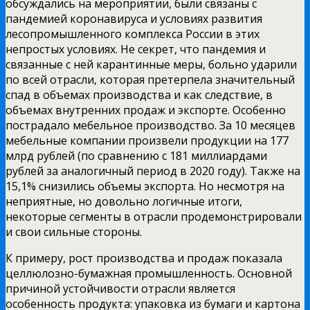
обсуждались на мероприятии, были связаны с
пандемией коронавируса и условиях развития
лесопромышленного комплекса России в этих
непростых условиях. Не секрет, что пандемия и
связанные с ней карантинные меры, больно ударили
по всей отрасли, которая претерпела значительный
спад в объемах производства и как следствие, в
объемах внутренних продаж и экспорте. Особенно
пострадало мебельное производство. За 10 месяцев
мебельные компании произвели продукции на 177
млрд рублей (по сравнению с 181 миллиардами
рублей за аналогичный период в 2020 году). Также на
15,1% снизились объемы экспорта. Но несмотря на
неприятные, но довольно логичные итоги,
некоторые сегменты в отрасли продемонстрировали
и свои сильные стороны.
К примеру, рост производства и продаж показала
целлюлозно-бумажная промышленность. Основной
причиной устойчивости отрасли является
особенность продукта: упаковка из бумаги и картона