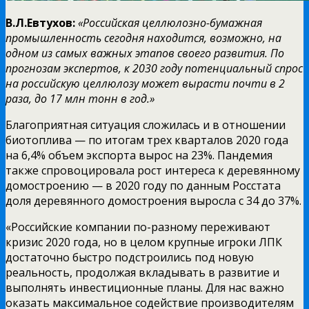
В.Л.Евтухов:
«Российская целлюлозно-бумажная
промышленность сегодня находится, возможно, на
одном из самых важных этапов своего развития. По
прогнозам экспертов, к 2030 году потенциальный спрос
на российскую целлюлозу может вырасти почти в 2
раза, до 17 млн тонн в год.»
Благоприятная ситуация сложилась и в отношении
биотоплива — по итогам трех кварталов 2020 года
на 6,4% объем экспорта вырос на 23%. Пандемия
также спровоцировала рост интереса к деревянному
домостроению — в 2020 году по данным Росстата
доля деревянного домостроения выросла с 34 до 37%.
«Российские компании по-разному переживают
кризис 2020 года, но в целом крупные игроки ЛПК
достаточно быстро подстроились под новую
реальность, продолжая вкладывать в развитие и
выполнять инвестиционные планы. Для нас важно
оказать максимальное содействие производителям