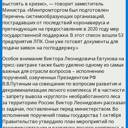
выстоять в кризис», — говорит заместитель
Министра. «Минпромторгом был подготовлен
Перечень системообразующих организаций,
пострадавших от последствий коронавируса и
претендующих на предоставление в 2020 году мер
государственной поддержки. В этот список вошли 53
предприятия ЛПК. Они уже готовят документы для
подачи заявок на господдержку.»
Особое внимание Виктора Леонидовича Евтухова на
пресс-завтраке также было уделено одному из самых
важных для отрасли вопросов – исполнению
поручений, озвученных Президентом РФ
В.В.Путиным на совещании по вопросам развития и
декриминализации лесного комплекса. И в частности
– запрету вывоза «круглого» необработанного леса
за территорию России. Виктор Леонидович рассказал
о задачах, поставленных перед министерством. Во
исполнение поручений главы государства 1 октября
Правительство утвердило план мероприятий по
декриминализации и развитию лесного комплекса, в