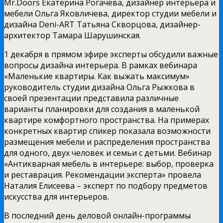
Mr.Doors Екатерина Рогачева, дизайнер интерьера и
мебели Ольга Яковличева, директор студии мебели и
дизайна Deni-ART Татьяна Скворцова, дизайнер-
архитектор Тамара Шарушинская.
1 декабря в прямом эфире эксперты обсудили важные
вопросы дизайна интерьера. В рамках вебинара
«Маленькие квартиры. Как выжать максимум»
руководитель студии дизайна Ольга Рыжкова в
своей презентации представила различные
варианты планировки для создания в маленькой
квартире комфортного пространства. На примерах
конкретных квартир спикер показала возможности
размещения мебели и распределения пространства
для одного, двух человек и семьи с детьми. Вебинар
«Антикварная мебель в интерьере: выбор, проверка
и реставрация. Рекомендации эксперта» провела
Наталия Елисеева – эксперт по подбору предметов
искусства для интерьеров.
В последний день деловой онлайн-программы