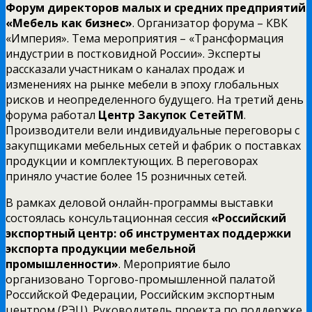
Форум директоров малых и средних предприятий
«Мебель как бизнес»
. Организатор форума – КВК
«Империя». Тема мероприятия – «Трансформация
индустрии в постковидной России». Эксперты
рассказали участникам о каналах продаж и
изменениях на рынке мебели в эпоху глобальных
рисков и неопределенного будущего. На третий день
форума работал
Центр Закупок СетейТМ
.
Производители вели индивидуальные переговоры с
закупщиками мебельных сетей и фабрик о поставках
продукции и комплектующих. В переговорах
приняло участие более 15 розничных сетей.
В рамках деловой онлайн-программы выставки
состоялась консультационная сессия
«Российский
экспортный центр: об инструментах поддержки
экспорта продукции мебельной
промышленности»
. Мероприятие было
организовано Торгово-промышленной палатой
Российской Федерации, Российским экспортным
центром (РЭЦ). Руководитель проекта по поддержке