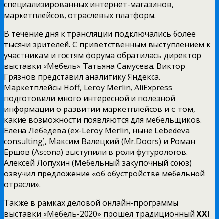
специализированных интернет-магазинов,
маркетплейсов, отраслевых платформ.
В течение дня к трансляции подключались более
тысячи зрителей. С приветственным выступлением к
участникам и гостям форума обратилась директор
выставки «Мебель» Татьяна Самусева. Виктор
Грязнов представил аналитику Яндекса.
Маркетплейсы Hoff, Leroy Merlin, AliExpress
подготовили много интересной и полезной
информации о развитии маркетплейсов и о том,
какие возможности появляются для мебельщиков.
Елена Лебедева (ex-Leroy Merlin, ныне Lebedeva
consulting), Максим Валецкий (Mr.Doors) и Роман
Ершов (Ascona) выступили в роли футурологов.
Алексей Лопухин (Мебельный закупочный союз)
озвучил предложение «об обустройстве мебельной
отрасли».
Также в рамках деловой онлайн-программы
выставки «Мебель-2020» прошел традиционный
XXI