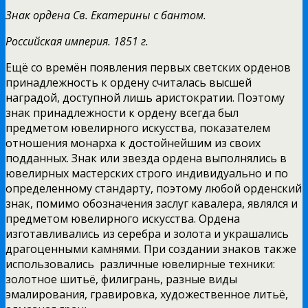
Знак ордена Св. Екатерины с бантом.
Российская империя. 1851 г.
Ещё со времён появления первых светских орденов
принадлежность к ордену считалась высшей
наградой, доступной лишь аристократии. Поэтому
знак принадлежности к ордену всегда был
предметом ювелирного искусства, показателем
отношения монарха к достойнейшим из своих
подданных. Знак или звезда ордена выполнялись в
ювелирных мастерских строго индивидуально и по
определенному стандарту, поэтому любой орденский
знак, помимо обозначения заслуг кавалера, являлся и
предметом ювелирного искусства. Ордена
изготавливались из серебра и золота и украшались
драгоценными камнями. При создании знаков также
использовались различные ювелирные техники:
золотное шитьё, филигрань, разные виды
эмалирования, гравировка, художественное литьё,