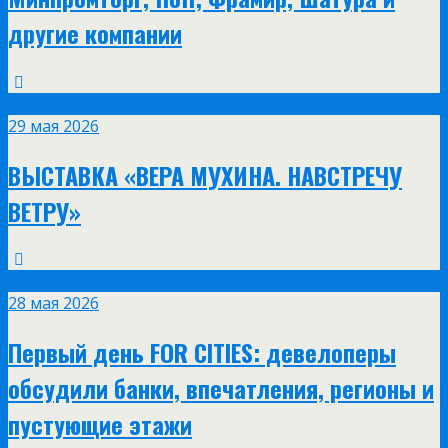
другие компании
Май
29
29 мая 2026
ВЫСТАВКА «ВЕРА МУХИНА. НАВСТРЕЧУ
ВЕТРУ»
Май
28
28 мая 2026
Первый день FOR CITIES: девелоперы
обсудили банки, впечатления, регионы и
пустующие этажи