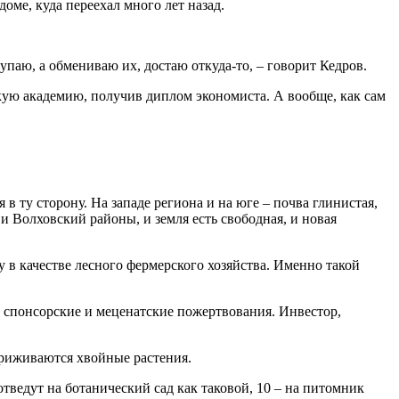
оме, куда переехал много лет назад.
упаю, а обмениваю их, достаю откуда-то, – говорит Кедров.
кую академию, получив диплом экономиста. А вообще, как сам
 в ту сторону. На западе региона и на юге – почва глинистая,
 и Волховский районы, и земля есть свободная, и новая
 в качестве лесного фермерского хозяйства. Именно такой
на спонсорские и меценатские пожертвования. Инвестор,
приживаются хвойные растения.
тведут на ботанический сад как таковой, 10 – на питомник