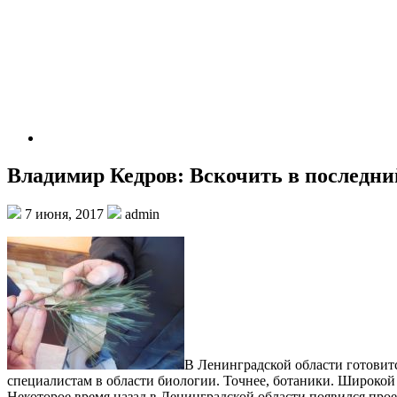
Владимир Кедров: Вскочить в последни
7 июня, 2017
admin
В Ленинградской области готовит
специалистам в области биологии. Точнее, ботаники. Широкой п
Некоторое время назад в Ленинградской области появился прое