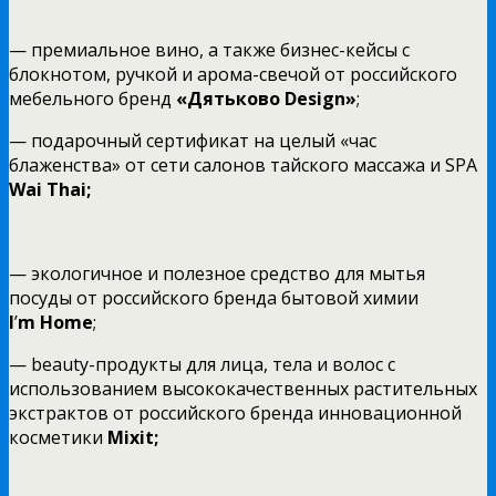
— премиальное вино, а также бизнес-кейсы с
блокнотом, ручкой и арома-свечой от российского
мебельного бренд
«Дятьково Design»
;
— подарочный сертификат на целый «час
блаженства» от сети салонов тайского массажа и SPA
Wai Thai;
— экологичное и полезное средство для мытья
посуды от российского бренда бытовой химии
I
’
m
Home
;
— beauty-продукты для лица, тела и волос с
использованием высококачественных растительных
экстрактов от российского бренда инновационной
косметики
Mixit;