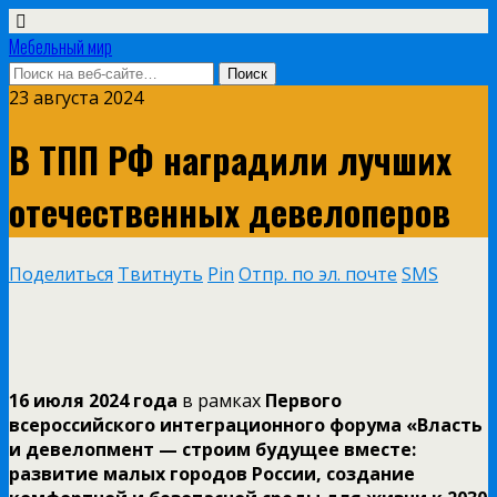
Мебельный мир
23 августа 2024
В ТПП РФ наградили лучших
отечественных девелоперов
Поделиться
Твитнуть
Pin
Отпр. по эл. почте
SMS
16 июля 2024 года
в рамках
Первого
всероссийского интеграционного форума «Власть
и девелопмент — строим будущее вместе:
развитие малых городов России, создание