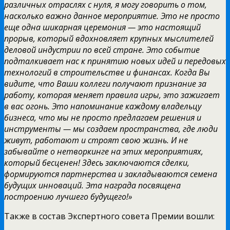
различных отраслях с нуля, я могу говорить о том,
насколько важно данное мероприятие. Это не просто
еще одна шикарная церемония — это настоящий
прорыв, который вдохновляет крупных мыслителей
деловой индустрии по всей стране. Это событие
подталкивает нас к принятию новых идей и передовых
технологий в строительстве и финансах. Когда Вы
видите, что Ваши коллеги получают признание за
работу, которая меняет правила игры, это зажигает
в вас огонь. Это напоминание каждому владельцу
бизнеса, что мы не просто предлагаем решения и
инструменты — мы создаем пространства, где люди
живут, работают и строят свою жизнь. И не
забывайте о нетворкинге на этих мероприятиях,
который бесценен! Здесь заключаются сделки,
формируются партнерства и закладываются семена
будущих инноваций. Эта награда посвящена
построению лучшего будущего!»
Также в состав Экспертного совета Премии вошли: