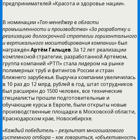
предпринимателей «Красота и здоровье нации».
В номинации
«Топ-менеджер в области
промышленности и производства» «За разработку и
реализацию долгосрочной стратегии горизонтального
и вертикального масштабирования компании»
был
награждён
Артём Гальцев
. За 12 лет реализации
комплексной стратегии, разработанной Артёмом,
группа компаний «РТП» стала лидером на рынке
полимерных труб и фитингов России и стран
ближнего зарубежья. Выручка компании увеличилась
в 10 раз до 12 млрд. рублей в год, штат сотрудников
был расширен до 1500 человек, все технические
специалисты прошли подготовительные и
обучающие курсы в Европе, были открыты новые
производственные площадки в Московской области,
Краснодарском крае, Новосибирске.
«Каждый победитель – результат многошагового
системного отбора – как говориться, «объективность