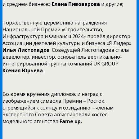
и среднем бизнесе»
Елена Пивоварова
и другие;
Торжественную церемонию награждения
Национальной Премии «Строительство,
Инфраструктура и Финансы 2024» провёл директор
Ассоциации деятелей культуры и бизнеса «Я Лидер»
Илья Листопадов
. Соведущей Листопадова стала
девелопер, инвестор, основатель вертикально-
интегрированной группы компаний UK GROUP
Ксения Юрьева
.
Во время вручения дипломов и наград с
изображением символа Премии – Росток,
стремящийся к солнцу и созиданию – членам
Экспертного Совета ассистировали хостес
модельного агентства
Fame up.