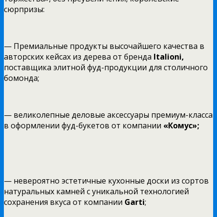
сюрпризы:
— Премиальные продукты высочайшего качества в
авторских кейсах из дерева от бренда
Italioni,
поставщика элитной фуд-продукции для столичного
бомонда;
— великолепные деловые аксессуары премиум-класса
в оформлении фуд-букетов от компании
«Комус»;
— невероятно эстетичные кухонные доски из сортов
натуральных камней с уникальной технологией
сохранения вкуса от компании
G
arti
;