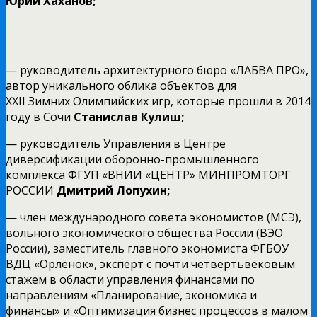
Юрий Хаханов;
— руководитель архитектурного бюро «ЛАБВА ПРО»,
автор уникального облика объектов для
XXII Зимних Олимпийских игр, которые прошли в 2014
году в Сочи
Станислав Кулиш;
— руководитель Управления в Центре
диверсификации оборонно-промышленного
комплекса ФГУП «ВНИИ «ЦЕНТР» МИНПРОМТОРГ
РОССИИ
Дмитрий Лопухин;
— член международного совета экономистов (МСЭ),
вольного экономического общества России (ВЭО
России), заместитель главного экономиста ФГБОУ
ВДЦ «Орлёнок», эксперт с почти четвертьвековым
стажем в области управления финансами по
направлениям «Планирование, экономика и
финансы» и «Оптимизация бизнес процессов в малом