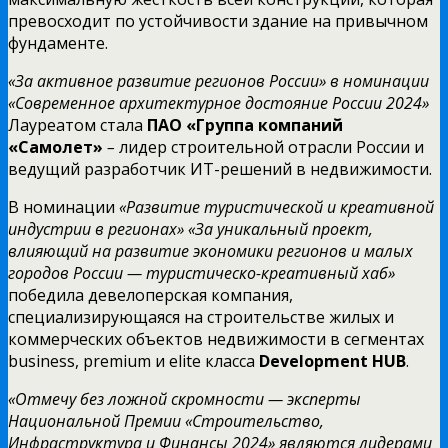
превосходит по устойчивости здание на привычном
фундаменте.
«За активное развитие регионов России»
в номинации
«Современное архитектурное достояние России 2024»
Лауреатом стала
ПАО
«Группа компаний
«Самолет»
–
лидер строительной отрасли России и
ведущий разработчик ИТ-решений в недвижимости.
В номинации
«Развитие туристической и креативной
индустрии в регионах» «За уникальный проект,
влияющий на развитие экономики регионов и малых
городов России — туристическо-креативный хаб»
победила девелоперская компания,
специализирующаяся на строительстве жилых и
коммерческих объектов недвижимости в сегментах
business, premium и elite класса
Development HUB
.
«Отмечу без ложной скромности — эксперты
Национальной Премии «Строительство,
Инфраструктура и Финансы 2024» являются лидерами