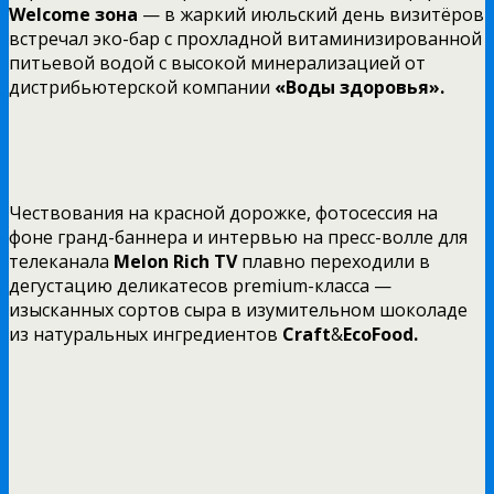
Welcome
зона
— в жаркий июльский день визитёров
встречал эко-бар с прохладной витаминизированной
питьевой водой с высокой минерализацией от
дистрибьютерской компании
«Воды здоровья».
Чествования на красной дорожке, фотосессия на
фоне гранд-баннера и интервью на пресс-волле для
телеканала
Melon Rich
TV
плавно переходили в
дегустацию деликатесов premium-класса —
изысканных сортов сыра в изумительном шоколаде
из натуральных ингредиентов
Сraft
&
ЕcoFood.