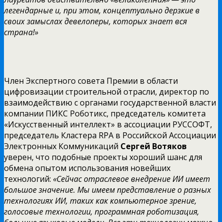
легендарные и, при этом, концептуально дерзкие в
своих замыслах девелоперы, которых знает вся
страна!»
Член Экспертного совета Премии в области
цифровизации строительной отрасли, директор по
взаимодействию с органами государственной власти
компании ПИКС Роботикс, председатель комитета
«Искусственный интеллект» в ассоциации РУССОФТ,
председатель Кластера RPA в Российской Ассоциации
Электронных Коммуникаций
Сергей Вотяков
уверен, что подобные проекты хороший шанс для
обмена опытом использования новейших
технологий:
«Сейчас отраслевое внедрение ИИ имеет
большое значение. Мы имеем представление о разных
технологиях ИИ, таких как компьютерное зрение,
голосовые технологии, программная роботизация,