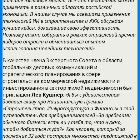
большие языковые модели. Все эти технологии можно
применять в различных областях российской
экономики. В нашем случае мы освещаем применение
технологий ИИ в строительстве и ЖКХ, обсуждая
лучшие кейсы, доказавшие свою эффективность.
Поэтому важно собирать в рамках отраслевой премии
лидеров отрасли и обмениваться опытом
использования новейших технологий».
В качестве члена Экспертного Совета в области
глобальных деловых коммуникаций и
стратегического планирования в сфере
строительства коммерческой недвижимости и
инвестирования в сектор жилой недвижимости был
приглашён
Лев Кушнер
:
«Я бы с удовольствием
добавил главу про Национальную Премию
«Строительство, Инфраструктура и Финансы» в свой
путеводитель для предпринимателей «За пределами
обычного бизнеса: есть ли у тебя то, что нужно,
чтобы добраться туда?» Как человек, который за
последние 32 года построил множество предприятий в