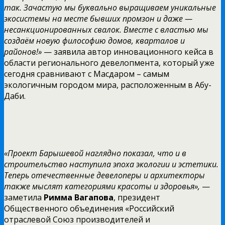
так. Зачастую мы буквально выращиваем уникальные
экосистемы на месте бывших промзон и даже —
несанкционированных свалок. Вместе с властью мы
создаём новую философию домов, кварталов и
районов!»
— заявила автор инновационного кейса в
области регионального девелопмента, который уже
сегодня сравнивают с Масдаром – самым
экологичным городом мира, расположенным в Абу-
Даби.
«Проект Барышевой наглядно показал, что и в
строительство наступила эпоха экологии и эстетики.
Теперь отечественные девелоперы и архитекторы
также мыслят категориями красоты и здоровья»,
—
заметила
Римма Вагапова
, президент
Общественного объединения «Российский
отраслевой Союз производителей и