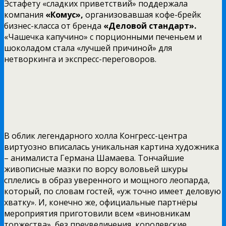
Эстафету «сладких приветствий» поддержала
компания
«Комус»,
организовавшая кофе-брейк
бизнес-класса от бренда
«Деловой стандарт».
«Чашечка капучино» с порционными печеньем и
шоколадом стала «лучшей причиной» для
нетворкинга и экспресс-переговоров.
В облик легендарного холла Конгресс-центра
виртуозно вписалась уникальная картина художника
– анималиста Германа Шамаева. Тончайшие
живописные мазки по ворсу воловьей шкуры
сплелись в образ уверенного и мощного леопарда,
который, по словам гостей, «уж точно имеет деловую
хватку». И, конечно же, официальные партнёры
мероприятия приготовили всем «виновникам
торжества», без преувеличения, королевские