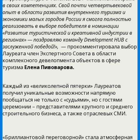
в своих компетенциях. Свой почти четвертьвековой
опыт в области развития внутреннего туризма и
экономики малых городов России я смогла полностью
реализовать в выборе победителя в номинации
«Развитие туристической и креативной индустрии в
регионах» — поздравляю команду Development HUB с
заслуженной победой!»,
— прокомментировала выбор
Лауреата член Экспертного Совета в области
комплексного девелопмента объектов в сфере
туризма
Елена Пивоварова.
Каждый из «великолепной пятерки» Лауреатов
получил уникальные возможности напрямую
пообщаться не только с «судьями», но с гостями
церемонии – представителями крупного и среднего
строительного бизнеса, а также отраслевых СМИ.
«Бриллиантовой переговорной» стала атмосферная