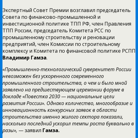
Экспертный Совет Премии возглавил председатель
Совета по финансово-промышленной и
инвестиционной политике ТПП РФ, член Правления
ТПП России, председатель Комитета РСС по
промышленному строительству и реновации
предприятий, член Комиссии по строительному
комплексу и Комитета по финансовой политике РСПП
Владимир Гамза
.
«П
ромышленно-технологический суверенитет России
невозможен без ускоренного современного
промышленного строительства, о чем и было мной
заявлено на предшествующем церемонии форуме в
докладе «Повестка 2030 — национальные цели
развития России». Однако количество, многообразие и
инновационность конкурсных заявок в области
строительства именно жилого сектора показали,
насколько последний ускорил темпы роста буквально в
разы»,
— заявил
Гамза.