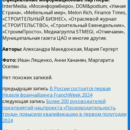
InterMedia, «Мосинформбюро», DOM&podium, «Умная
Страна», «Мебельный мир», Melon Rich, Finance Times,
«СТРОИТЕЛЬНЫЙ БИЗНЕС», «Отраслевой журнал
«СТРОИТЕЛЬСТВО», «Строительный Еженедельник»,
«СтроимПросто», Медиагруппа STMEGI, «Отмечаем»,
Муниципальная газета ЦАО и многие другие.
Авторы:
Александра Македонская, Мария Гергерт
Фото:
Иван Лященко, Анни Хананян, Маргарита
Осепян
Нет похожих записей.
предыдущая запись
В России состоится первая
Неделя франчайзинга FranchWeek 2024
следующая запись
Более 200 руководителей
предприятий нацпроекта «Производительность
труда» повысили квалификацию в первом полугодии
2024