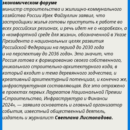
экономическом форуме
министр строительства и жилищно-коммунального
хозяйства России Ирек Файзуллин заявил, что
застройщики жилья готовы приступить к работе во
всех российских регионах, и речь идет не о «коробках», а
о «комфортной среде для жизни», обозначенной в
Указе
Президента о национальных целях развития
Российской Федерации на период до 2030 года
и на перспективу до 2036 года». Это значит, что
Россия готова к формированию своего собственного,
уникального строительно-архитектурного кода, в
который входит и тема деревянного зодчества, и
креативный архитектурный потенциал, и конечно же,
инфраструктурная составляющая. Все это отражено
в проектах первых Лауреатов Национальной Премии
«Строительство, Инфраструктура и Финансы
2024», — заявила основатель и главный организатор
события, известный общественный деятель,
издатель и журналист
Светлана Листопадова.