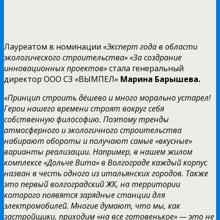
Лауреатом в номинации
«Эксперт года в области
экологического строительства»
«За создрание
инновационных проектов»
стала генеральный
директор ООО СЗ «ВЫМПЕЛ»
Марина Барышева.
«Принцип строить дёшево и много морально устарел!
Герои нашего времени строят вокруг себя
собственную философию. Поэтому тренды
атмосферного и экологичного строительства
набирают обороты и получают самые «вкусные»
варианты реализации. Например, в нашем жилом
комплексе «Дольче Вита» в Волгограде каждый корпус
назван в честь одного из итальянских городов. Также
это первый волгоградский ЖК, на территории
которого появятся зарядные станции для
электромобилей. Многие думают, что мы, как
застройщики, приходим «на все готовенькое» — это не