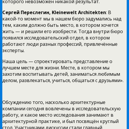
которого невозможен никакой результат.
Сергей Переслегин,
Kleinewelt
Architekten
: В
какой-то момент мы в нашем бюро задумались над
тем, каким должно быть место, в котором хочется
жить — и решили его изобрести. Тогда внутри бюро
появился исследовательский отдел, в котором
работают люди разных профессий, привлечённые
эксперты.
Наша цель — спроектировать представление о
лучшем месте для жизни. Месте, в котором мы
захотим воспитывать детей, заниматься любимым
делом, развлекаться, учиться, общаться с друзьями».
Обсуждению того, насколько архитектурные
компании сегодня вовлечены в исследовательскую
работу, и какое место исследования занимают в
архитектурной практике, и был посвящён круглый
стол. Участниками дискуссии стали главный