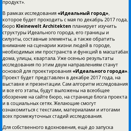
продукт».
В рамках исследования
«Идеальный город»
,
которое будет проходить с мая по декабрь 2017 года,
бюро
Kleinewelt Architekten
планирует изучить
структуры Идеального города, его границы и
силуэты, составные элементы, а также обратить
внимание на сценарии жизни людей в городе,
необходимых им пространств и функций в масштабах
дома, улицы, квартала. Уже осенью результаты
исследования по этим двум направлениям станут
основой для проектирования
«Идеального города»
.
Проект будет представлен в декабре 2017 года, на
выставке и презентации. Сам алгоритм исследования
и все его этапы, будут выложены на всеобщее
обозрение на сайте бюро, на странице блога проекта
и в социальных сетях. Желающие смогут
ознакомиться с текстами, материалами и итогами
всех промежуточных стадий исследования.
Для собственного вдохновения, ещё до запуска