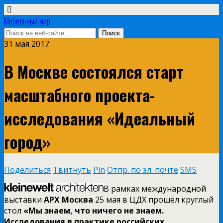
Мебельный мир
31 мая 2017
В Москве состоялся старт
масштабного проекта-
исследования «Идеальный
город»
Поделиться
Твитнуть
Pin
Отпр. по эл. почте
SMS
В рамках международной
выставки
АРХ Москва
25 мая в ЦДХ прошёл круглый
стол
«Мы знаем, что ничего не знаем.
Исследования в практике российских