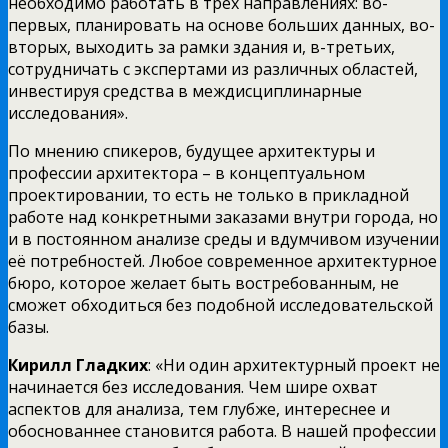
необходимо работать в трёх направлениях: во-
первых, планировать на основе больших данных, во-
вторых, выходить за рамки здания и, в-третьих,
сотрудничать с экспертами из различных областей,
инвестируя средства в междисциплинарные
исследования».
По мнению спикеров, будущее архитектуры и
профессии архитектора – в концептуальном
проектировании, то есть не только в прикладной
работе над конкретными заказами внутри города, но
и в постоянном анализе среды и вдумчивом изучении
её потребностей. Любое современное архитектурное
бюро, которое желает быть востребованным, не
сможет обходиться без подобной исследовательской
базы.
Кирилл Гладких
: «Ни один архитектурный проект не
начинается без исследования. Чем шире охват
аспектов для анализа, тем глубже, интереснее и
обоснованнее становится работа. В нашей профессии