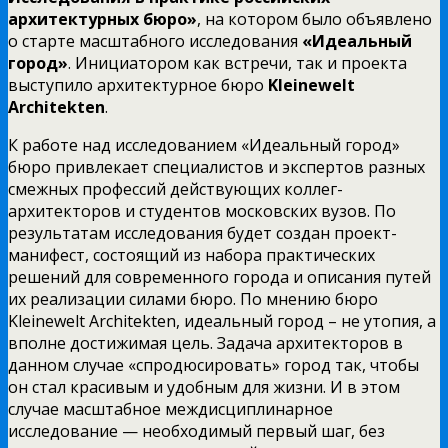
архитектурных бюро»
, на котором было объявлено
о старте масштабного исследования
«Идеальный
город»
. Инициатором как встречи, так и проекта
выступило архитектурное бюро
Kleinewelt
Architekten
.
К работе над исследованием «Идеальный город»
бюро привлекает специалистов и экспертов разных
смежных профессий действующих коллег-
архитекторов и студентов московских вузов. По
результатам исследования будет создан проект-
манифест, состоящий из набора практических
решений для современного города и описания путей
их реализации силами бюро. По мнению бюро
Kleinewelt Architekten, идеальный город – не утопия, а
вполне достижимая цель. Задача архитекторов в
данном случае «спродюсировать» город так, чтобы
он стал красивым и удобным для жизни. И в этом
случае масштабное междисциплинарное
исследование — необходимый первый шаг, без