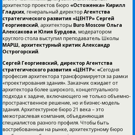
архитектор проектов бюро
«Остоженка» Кирилл
Гладких
, генеральный директор
Агентства
стратегического развития «ЦЕНТР» Сергей
Георгиевский
, архитекторы
Buro Moscow Ольга
Алексакова и Юлия Бурдова
, модератором
круглого стола выступил преподаватель Школы
МАРШ, архитектурный критик Александр
Острогорский
.
Сергей Георгиевский, директор Агентства
стратегического развития «ЦЕНТР»
:
«
Сегодня
профессия архитектора трансформируется за рамки
«проектирования здания». Заказчик ожидает от
архитектора более широкого, концептуального
подхода к задаче, включающего не только объемно-
пространственное решение, но и бизнес-модель
здания. Архитектурное бюро 21 века – это
межотраслевая компания, объединяющая
специалистов разного профиля. Чтобы быть
востребованным на рынке, архитектурному бюро