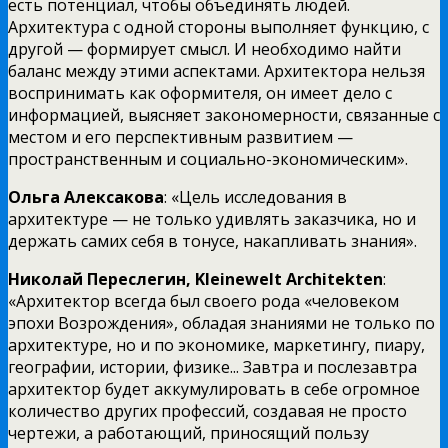
есть потенциал, чтобы объединять людей.
Архитектура с одной стороны выполняет функцию, с
другой — формирует смысл. И необходимо найти
баланс между этими аспектами. Архитектора нельзя
воспринимать как оформителя, он имеет дело с
информацией, выясняет закономерности, связанные с
местом и его перспективным развитием —
пространственным и социально-экономическим».
Ольга Алексакова
: «Цель исследования в
архитектуре — не только удивлять заказчика, но и
держать самих себя в тонусе, накапливать знания».
Николай Переслегин,
Kleinewelt
Architekten
:
«Архитектор всегда был своего рода «человеком
эпохи Возрождения», обладая знаниями не только по
архитектуре, но и по экономике, маркетингу, пиару,
географии, истории, физике... Завтра и послезавтра
архитектор будет аккумулировать в себе огромное
количество других профессий, создавая не просто
чертежи, а работающий, приносящий пользу