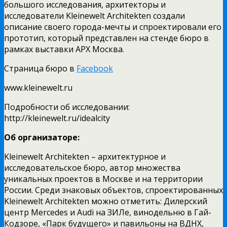
большого исследования, архитекторы и
исследователи Kleinewelt Architekten создали
описание своего города-мечты и спроектировали его
прототип, который представлен на стенде бюро в
рамках выставки АРХ Москва.
Страница бюро в
Facebook
www.kleinewelt.ru
Подробности об исследовании:
http://kleinewelt.ru/idealcity
Об организаторе:
Kleinewelt Architekten – архитектурное и
исследовательское бюро, автор множества
уникальных проектов в Москве и на территории
России. Среди знаковых объектов, спроектированных
Kleinewelt Architekten можно отметить: Дилерский
центр Mercedes и Audi на ЗИЛе, винодельню в Гай-
Кодзоре, «Парк будущего» и павильоны на ВДНХ,