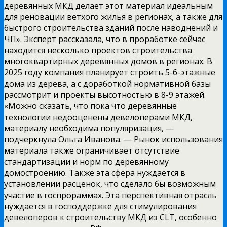
деревянных МКД делает этот материал идеальным
для реновации ветхого жилья в регионах, а также для
быстрого строительства зданий после наводнений и
ЧП». Эксперт рассказала, что в проработке сейчас
находится несколько проектов строительства
многоквартирных деревянных домов в регионах. В
2025 году компания планирует строить 5-6-этажные
дома из дерева, а с доработкой нормативной базы
рассмотрит и проекты высотностью в 8-9 этажей.
«Можно сказать, что пока что деревянные
технологии недооценены девелоперами МКД,
материалу необходима популяризация, —
подчеркнула Ольга Иванова. — Рынок использования
материала также ограничивает отсутствие
стандартизации и норм по деревянному
домостроению. Также эта сфера нуждается в
установлении расценок, что сделало бы возможным
участие в госпрораммах. Эта перспективная отрасль
нуждается в господдержке для стимулирования
девелоперов к строительству МКД из CLT, особенно