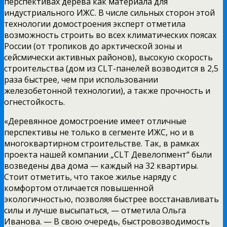
перспективах дерева как материала для
индустриального ИЖС. В числе сильных сторон этой
технологии домостроения эксперт отметила
возможность строить во всех климатических поясах
России (от тропиков до арктической зоны и
сейсмически активных районов), высокую скорость
строительства (дом из CLT-панелей возводится в 2,5
раза быстрее, чем при использовании
железобетонной технологии), а также прочность и
огнестойкость.
«Деревянное домостроение имеет отличные
перспективы не только в сегменте ИЖС, но и в
многоквартирном строительстве. Так, в рамках
проекта нашей компании „CLT Девелопмент“ были
возведены два дома — каждый на 32 квартиры.
Стоит отметить, что такое жилье наряду с
комфортом отличается повышенной
экологичностью, позволяя быстрее восстанавливать
силы и лучше высыпаться, — отметила Ольга
Иванова. — В свою очередь, быстровозводимость