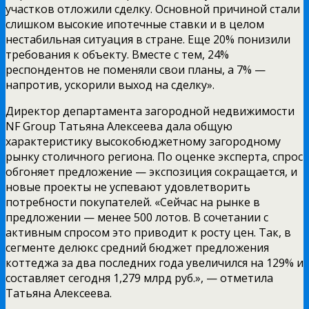
участков отложили сделку. Основной причиной стали
слишком высокие ипотечные ставки и в целом
нестабильная ситуация в стране. Еще 20% понизили
требования к объекту. Вместе с тем, 24%
респондентов не поменяли свои планы, а 7% —
напротив, ускорили выход на сделку».
Директор департамента загородной недвижимости
NF Group Татьяна Алексеева дала общую
характеристику высокобюджетному загородному
рынку столичного региона. По оценке эксперта, спрос
обгоняет предложение — экспозиция сокращается, и
новые проекты не успевают удовлетворить
потребности покупателей. «Сейчас на рынке в
предложении — менее 500 лотов. В сочетании с
активным спросом это приводит к росту цен. Так, в
сегменте делюкс средний бюджет предложения
коттеджа за два последних года увеличился на 129% и
составляет сегодня 1,279 млрд руб.», — отметила
Татьяна Алексеева.