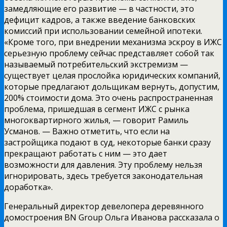
замедляющие его развитие — в частности, это
дефицит кадров, а также введение банковских
комиссий при использовании семейной ипотеки.
«Кроме того, при внедрении механизма эскроу в ИЖС
серьезную проблему сейчас представляет собой так
называемый потребительский экстремизм —
существует целая прослойка юридических компаний,
которые предлагают дольщикам вернуть, допустим,
200% стоимости дома. Это очень распространенная
проблема, пришедшая в сегмент ИЖС с рынка
многоквартирного жилья, — говорит Рамиль
Усманов. — Важно отметить, что если на
застройщика подают в суд, некоторые банки сразу
прекращают работать с ним — это дает
возможности для давления. Эту проблему нельзя
игнорировать, здесь требуется законодательная
доработка».
Генеральный директор девелопера деревянного
домостроения BN Group Ольга Иванова рассказала о