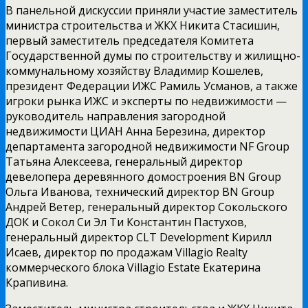
В панельной дискуссии приняли участие заместитель
министра строительства и ЖКХ Никита Стасишин,
первый заместитель председателя Комитета
Государственной думы по строительству и жилищно-
коммунальному хозяйству Владимир Кошелев,
президент Федерации ИЖС Рамиль Усманов, а также
игроки рынка ИЖС и эксперты по недвижимости —
руководитель направления загородной
недвижимости ЦИАН Анна Березина, директор
департамента загородной недвижимости NF Group
Татьяна Алексеева, генеральный директор
девелопера деревянного домостроения BN Group
Ольга Иванова, технический директор BN Group
Андрей Ветер, генеральный директор Сокольского
ДОК и Сокол Си Эл Ти Константин Пастухов,
генеральный директор CLT Development Кирилл
Исаев, директор по продажам Villagio Realty
коммерческого блока Villagio Estate Екатерина
Крапивина.