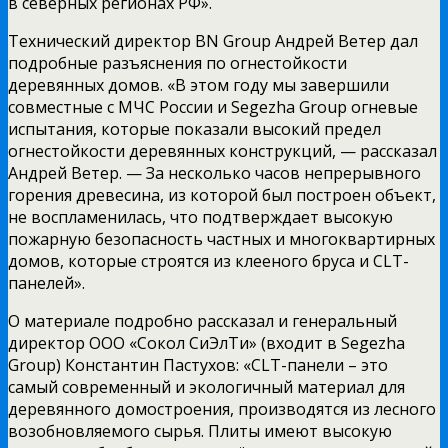
в северных регионах РФ».
Технический директор BN Group Андрей Ветер дал
подробные разъяснения по огнестойкости
деревянных домов. «В этом году мы завершили
совместные с МЧС России и Segezha Group огневые
испытания, которые показали высокий предел
огнестойкости деревянных конструкций, — рассказал
Андрей Ветер. — За несколько часов непрерывного
горения древесина, из которой был построен объект,
не воспламенилась, что подтверждает высокую
пожарную безопасность частных и многоквартирных
домов, которые строятся из клееного бруса и CLT-
панелей».
О материале подробно рассказал и генеральный
директор ООО «Сокол СиЭлТи» (входит в Segezha
Group) Константин Пастухов: «CLT-панели – это
самый современный и экологичный материал для
деревянного домостроения, производятся из лесного
возобновляемого сырья. Плиты имеют высокую