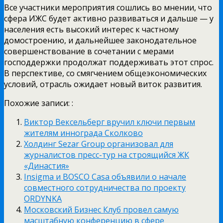
Все участники мероприятия сошлись во мнении, что
сфера ИЖС будет активно развиваться и дальше — у
населения есть высокий интерес к частному
домостроению, и дальнейшее законодательное
совершенствование в сочетании с мерами
господдержки продолжат поддерживать этот спрос.
В перспективе, со смягчением общеэкономических
условий, отрасль ожидает новый виток развития.
Похожие записи: :
Виктор Вексельберг вручил ключи первым
жителям иннограда Сколково
Холдинг Sezar Group организовал для
журналистов пресс-тур на строящийся ЖК
«Династия»
Insigma и BOSCO Casa объявили о начале
совместного сотрудничества по проекту
ORDYNKA
Московский Бизнес Клуб провел самую
масштабную конференцию в сфере