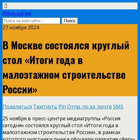
Мебельный мир
27 ноября 2024
В Москве состоялся круглый
стол «Итоги года в
малоэтажном строительстве
России»
Поделиться
Твитнуть
Pin
Отпр. по эл. почте
SMS
25 ноября в пресс-центре медиагруппы «Россия
сегодня» состоялся круглый стол «Итоги года в
малоэтажном строительстве России», в рамках
которого участники рынка обсудили развитие сферы