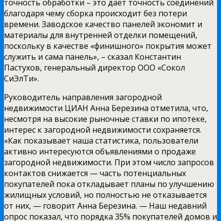
точность обработки – это даёт точность соединений
благодаря чему сборка происходит без потери
времени. Заводское качество панелей экономит и
материалы для внутренней отделки помещений,
поскольку в качестве «финишного» покрытия может
служить и сама панель», – сказал Константин
Пастухов, генеральный директор ООО «Сокол
СиЭлТи».
Руководитель направления загородной
недвижимости ЦИАН Анна Березина отметила, что,
несмотря на высокие рыночные ставки по ипотеке,
интерес к загородной недвижимости сохраняется.
«Как показывает наша статистика, пользователи
активно интересуются объявлениями о продаже
загородной недвижимости. При этом число запросов
контактов снижается — часть потенциальных
покупателей пока откладывает планы по улучшению
жилищных условий, но полностью не отказывается
от них, — говорит Анна Березина. — Наш недавний
опрос показал, что порядка 35% покупателей домов и