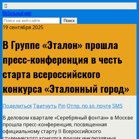
Мебельный мир
19 сентября 2025
В Группе «Эталон» прошла
пресс-конференция в честь
старта всероссийского
конкурса «Эталонный город»
Поделиться
Твитнуть
Pin
Отпр. по эл. почте
SMS
В деловом квартале «Серебряный фонтан» в Москве
прошла пресс-конференция, посвященная
официальному старту II Всероссийского
студенческого конкурса лучших инклюзивных