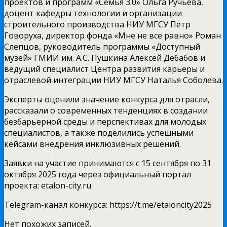
проектов и программ «Семья 3.0» Ольга Ручьева,
доцент кафедры технологии и организации
строительного производства НИУ МГСУ Петр
Говоруха, директор фонда «Мне не все равно» Роман
Слепцов, руководитель программы «Доступный
музей» ГМИИ им. А.С. Пушкина Алексей Дебабов и
ведущий специалист Центра развития карьеры и
отраслевой интеграции НИУ МГСУ Наталья Соболева.
Эксперты оценили значение конкурса для отрасли,
рассказали о современных тенденциях в создании
безбарьерной среды и перспективах для молодых
специалистов, а также поделились успешными
кейсами внедрения инклюзивных решений.
Заявки на участие принимаются с 15 сентября по 31
октября 2025 года через официальный портал
проекта: etalon-city.ru
Telegram-канал конкурса: https://t.me/etaloncity2025
Нет похожих записей.