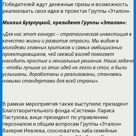
Победителей ждут денежные призы и возможность
реализовать свои идеи в проектах Группы «Эталон».
Михаил Бузулуцкий, президент Группы «Эталон»:
«Для нас этот конкурс – стратегическая инвестиция в
качество жизни и развитие отрасли. Мы видим в
молодежи главных критиков и самых амбициозных
проектировщиков, чей свежий взгляд помогает
находить простые и гениальные решения. Наша задача
– чтобы лучшие из этих идей не легли в стол, а были
услышаны, доработаны и реализованы, становясь
новыми стандартами для всей страны».
В рамках мероприятия также выступили: президент
Благотворительного фонда «Система» Лариса
Пастухова, вице-президент по управлению
персоналом и общим вопросам Группы «Эталон»
Валерия Иевлева, сооснователь хаба семейных