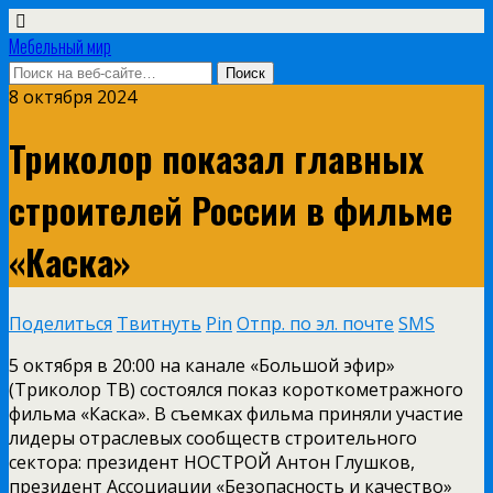
Мебельный мир
8 октября 2024
Триколор показал главных
строителей России в фильме
«Каска»
Поделиться
Твитнуть
Pin
Отпр. по эл. почте
SMS
5 октября в 20:00 на канале «Большой эфир»
(Триколор ТВ) состоялся показ короткометражного
фильма «Каска». В съемках фильма приняли участие
лидеры отраслевых сообществ строительного
сектора: президент НОСТРОЙ Антон Глушков,
президент Ассоциации «Безопасность и качество»