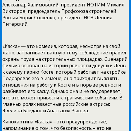
Александр Халимовский, президент НОТИМ Михаил
Викторов, председатель Профсоюза строителей
России Борис Сошенко, президент НОЭ Леонид
Питерский.
«Каска» — это комедия, которая, несмотря на свой
жанр, затрагивает важную тему: соблюдение правил
охраны труда на строительных площадках. Сценарий
фильма основан на истории ревности девушки Лены
к своему парню Косте, который работает на стройке.
Подозревая его в измене, она приходит выяснять
отношения на работу к Косте и в порыве ревности
разбивает его каску. Однако она и не подозревает,
что это может привести к трагическим событиям. В
главных ролях известные российские актрисы:
Эвелина Блёданс и Анастасия Рысева.
Кинокартина «Каска» – это предупреждение,
напоминание о том, что безопасность – это не