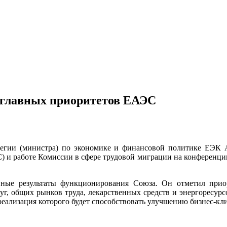
з главных приоритетов ЕАЭС
легии (министра) по экономике и финансовой политике ЕЭК 
 и работе Комиссии в сфере трудовой миграции на конференци
ые результаты функционирования Союза. Он отметил приор
г, общих рынков труда, лекарственных средств и энергоресур
еализация которого будет способствовать улучшению бизнес-кл