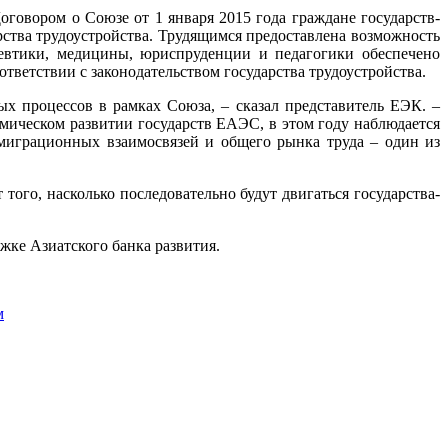
говором о Союзе от 1 января 2015 года граждане государств-
ства трудоустройства. Трудящимся предоставлена возможность
цевтики, медицины, юриспруденции и педагогики обеспечено
тветствии с законодательством государства трудоустройства.
 процессов в рамках Союза, – сказал представитель ЕЭК. –
мическом развитии государств ЕАЭС, в этом году наблюдается
 миграционных взаимосвязей и общего рынка труда – один из
того, насколько последовательно будут двигаться государства-
ке Азиатского банка развития.
м