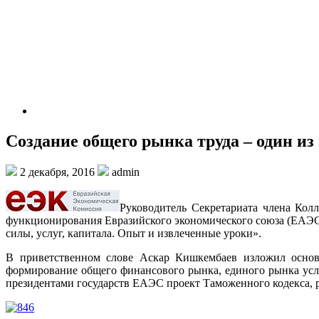
Создание общего рынка труда – один и
2 декабря, 2016
admin
Руководитель Секретариата члена Кол
функционирования Евразийского экономического союза (ЕАЭС)
силы, услуг, капитала. Опыт и извлеченные уроки».
В приветственном слове Аскар Кишкембаев изложил основн
формирование общего финансового рынка, единого рынка услу
президентами государств ЕАЭС проект Таможенного кодекса, р