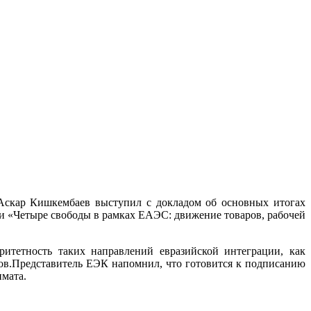
Аскар Кишкембаев выступил с докладом об основных итогах
и «Четыре свободы в рамках ЕАЭС: движение товаров, рабочей
итетность таких направлений евразийской интеграции, как
сов.Представитель ЕЭК напомнил, что готовится к подписанию
имата.