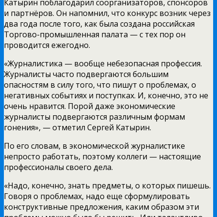
Катырин поблагодарил соорганизаторов, спонсоров
и партнёров. Он напомнил, что конкурс возник через
два года после того, как была создана российская
Торгово-промышленная палата — с тех пор он
проводится ежегодно.
«Журналистика — вообще небезопасная профессия.
Журналисты часто подвергаются большим
опасностям в силу того, что пишут о проблемах, о
негативных событиях и поступках. И, конечно, это не
очень нравится. Порой даже экономические
журналисты подвергаются различным формам
гонения», — отметил Сергей Катырин.
По его словам, в экономической журналистике
непросто работать, поэтому коллеги — настоящие
профессионалы своего дела.
«Надо, конечно, знать предметы, о которых пишешь.
Говоря о проблемах, надо еще сформулировать
конструктивные предложения, каким образом эти