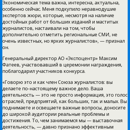
Экономическая тема важна, интересна, актуальна,
особенно сейчас. Меня подкупило неравнодушие
экспертов жюри, которые, несмотря на наличие
достойных работ от больших изданий и маститых
журналистов, настаивали на том, чтобы
дополнительно отметить региональные СМИ, не
очень известных, но ярких журналистов», — признал
он.
Генеральный директор АО «Экспоцентр» Максим
Фатеев, участвовавший в церемонии награждения,
поблагодарил участников конкурса.
«Говорю это и как член Союза журналистов: вы
делаете по-настоящему важное дело. Ваша
деятельность — это не просто информация, это голос
отраслей, предприятий, как больших, так и малых. Вы
поднимаете и освещаете важные вопросы, доносите
до широкой аудитории реальные проблемы и
достижения. То, чем занимаемся мы — выставочная
деятельность, — давно признано эффективным