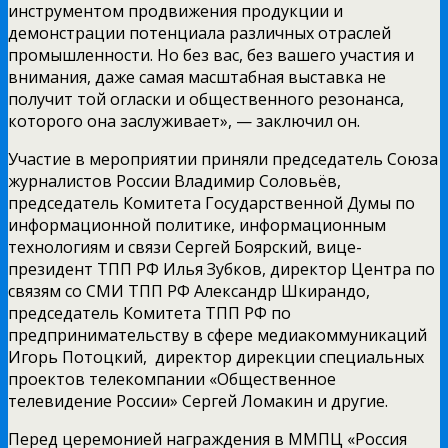
инструментом продвижения продукции и
демонстрации потенциала различных отраслей
промышленности. Но без вас, без вашего участия и
внимания, даже самая масштабная выставка не
получит той огласки и общественного резонанса,
которого она заслуживает», — заключил он.
Участие в мероприятии приняли председатель Союза
журналистов России Владимир Соловьёв,
председатель Комитета Государственной Думы по
информационной политике, информационным
технологиям и связи Сергей Боярский, вице-
президент ТПП РФ Илья Зубков, директор Центра по
связям со СМИ ТПП РФ Александр Шкирандо,
председатель Комитета ТПП РФ по
предпринимательству в сфере медиакоммуникаций
Игорь Потоцкий, директор дирекции специальных
проектов телекомпании «Общественное
телевидение России» Сергей Ломакин и другие.
Перед церемонией награждения в ММПЦ «Россия