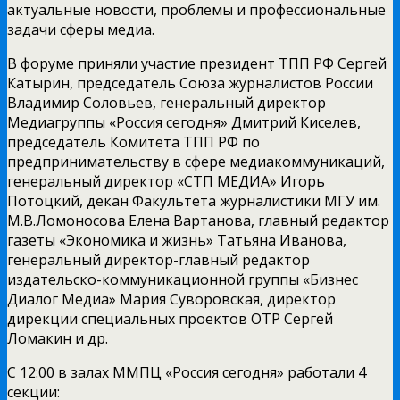
актуальные новости, проблемы и профессиональные
задачи сферы медиа.
В форуме приняли участие президент ТПП РФ Сергей
Катырин, председатель Союза журналистов России
Владимир Соловьев, генеральный директор
Медиагруппы «Россия сегодня» Дмитрий Киселев,
председатель Комитета ТПП РФ по
предпринимательству в сфере медиакоммуникаций,
генеральный директор «СТП МЕДИА» Игорь
Потоцкий, декан Факультета журналистики МГУ им.
М.В.Ломоносова Елена Вартанова, главный редактор
газеты «Экономика и жизнь» Татьяна Иванова,
генеральный директор-главный редактор
издательско-коммуникационной группы «Бизнес
Диалог Медиа» Мария Суворовская, директор
дирекции специальных проектов ОТР Сергей
Ломакин и др.
С 12:00 в залах ММПЦ «Россия сегодня» работали 4
секции: