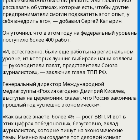
проблемы можно было бы решить. Или талантливо
рассказать об успехах, которые есть, чтобы другие
предприниматели смогли подхватить этот опыт, у
себя внедрить его», — добавил Сергей Катырин.
Он уточнил, что в этом году на федеральный уровень
поступило более 400 работ.
«И, естественно, были еще работы на региональном
уровне, из которых лучшие выбирали наши коллеги
— руководители палат, представители Союза
журналистов», — заключил глава ТПП РФ.
Генеральный директор Международной
медиагруппы «Россия сегодня» Дмитрий Киселев,
выступая на церемонии, сказал, что Россия закончила
прошлый год «успешно экономически».
«Как вы все знаете, более 4% — рост ВВП. И вот в
этих цифрах победоносных, безусловно, вклад
журналистов, которые пишут на экономические
темы. Именно вы создаете тот деловой климат