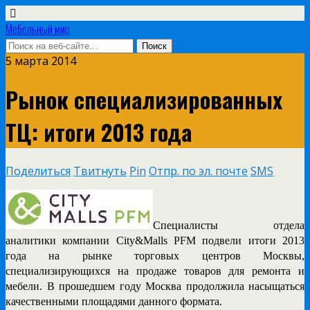
Мебельный мир
5 марта 2014
Рынок специализированных
ТЦ: итоги 2013 года
Поделиться
Твитнуть
Pin
Отпр. по эл. почте
SMS
Специалисты отдела
аналитики компании
City
&
Malls
PFM
подвели итоги 2013
года на рынке торговых центров Москвы,
специализирующихся на продаже товаров для ремонта и
мебели. В прошедшем году Москва продолжила насыщаться
качественными площадями данного формата.