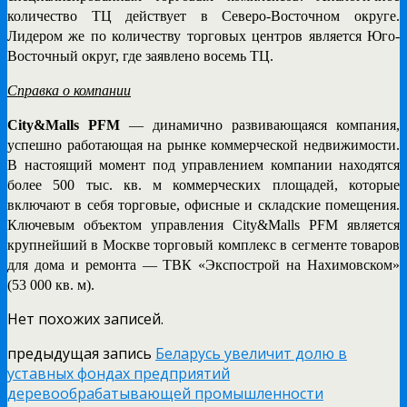
количество ТЦ действует в Северо-Восточном округе.
Лидером же по количеству торговых центров является Юго-
Восточный округ, где заявлено восемь ТЦ.
Справка о компании
City
&
Malls
PFM
— динамично развивающаяся компания,
успешно работающая на рынке коммерческой недвижимости.
В настоящий момент под управлением компании находятся
более 500 тыс. кв. м коммерческих площадей, которые
включают в себя торговые, офисные и складские помещения.
Ключевым объектом управления
City
&
Malls
PFM
является
крупнейший в Москве торговый комплекс в сегменте товаров
для дома и ремонта — ТВК «Экспострой на Нахимовском»
(53 000 кв. м).
Нет похожих записей.
предыдущая запись
Беларусь увеличит долю в
уставных фондах предприятий
деревообрабатывающей промышленности