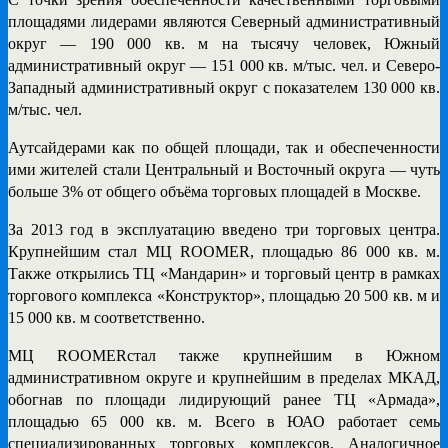
площадями лидерами являются Северный административный
округ — 190 000 кв. м на тысячу человек, Южный
административный округ — 151 000 кв. м/тыс. чел. и Северо-
Западный административный округ с показателем 130 000 кв.
м/тыс. чел.
Аутсайдерами как по общей площади, так и обеспеченности
ими жителей стали Центральный и Восточный округа — чуть
больше 3% от общего объёма торговых площадей в Москве.
За 2013 год в эксплуатацию введено три торговых центра.
Крупнейшим стал МЦ
ROOMER
, площадью 86 000 кв. м.
Также открылись ТЦ «Мандарин» и торговый центр в рамках
торгового комплекса «Конструктор», площадью 20 500 кв. м и
15 000 кв. м соответственно.
МЦ
ROOMER
стал также крупнейшим в Южном
административном округе и крупнейшим в пределах МКАД,
обогнав по площади лидирующий ранее ТЦ «Армада»,
площадью 65 000 кв. м. Всего в ЮАО работает семь
специализированных торговых комплексов. Аналогичное