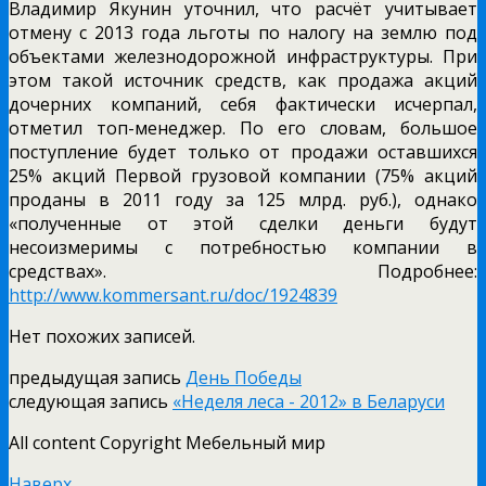
Владимир Якунин уточнил, что расчёт учитывает
отмену с 2013 года льготы по налогу на землю под
объектами железнодорожной инфраструктуры. При
этом такой источник средств, как продажа акций
дочерних компаний, себя фактически исчерпал,
отметил топ-менеджер. По его словам, большое
поступление будет только от продажи оставшихся
25% акций Первой грузовой компании (75% акций
проданы в 2011 году за 125 млрд. руб.), однако
«полученные от этой сделки деньги будут
несоизмеримы с потребностью компании в
средствах». Подробнее:
http://www.kommersant.ru/doc/1924839
Нет похожих записей.
предыдущая запись
День Победы
следующая запись
«Неделя леса - 2012» в Беларуси
All content Copyright Мебельный мир
Наверх