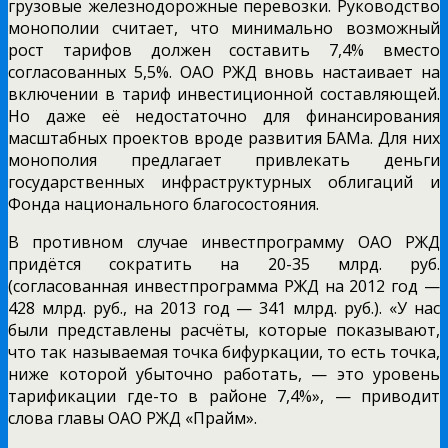
грузовые железнодорожные перевозки. Руководство
монополии считает, что минимально возможный
рост тарифов должен составить 7,4% вместо
согласованных 5,5%.
ОАО РЖД вновь настаивает на
включении в тариф инвестиционной составляющей.
Но даже её недостаточно для финансирования
масштабных проектов вроде развития БАМа. Для них
монополия предлагает привлекать деньги
государственных инфраструктурных облигаций и
Фонда национального благосостояния.
В противном случае инвестпрограмму ОАО РЖД
придётся сократить на 20-35 млрд. руб.
(согласованная инвестпрограмма РЖД на 2012 год —
428 млрд. руб., на 2013 год — 341 млрд. руб.). «У нас
были представлены расчёты, которые показывают,
что так называемая точка бифуркации, то есть точка,
ниже которой убыточно работать, — это уровень
тарификации где-то в районе 7,4%», — приводит
слова главы ОАО РЖД «Прайм».