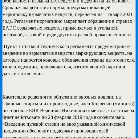
безопасности взрывчатых веществ и изделий на их основе».
Срок начала действия нормы, предусматривающей
маркировку взрывчатых веществ, перенесен на 1 января 2021
года. Регламент нормативно закрепляет обращение в странах
ЕАЭС взрывчатых веществ, применяемых в угольной,
нефтяной, газовой и ряде других отраслей промышленности.
Пункт 1 статьи 4 технического регламента предусматривает
введение во взрывчатые вещества маркирующих веществ, на
которые наносятся кодовые обозначения страны изготовителя,
типа продукции, производителя, изготовленной партии и
даты изготовления.
Касательно решения по обнулению ввозных пошлин на
эфирные спирты и их производные, член Коллегии (министр)
по торговле ЕЭК Вероника Никишина отметила, что эта мера
будет действовать по 28 февраля 2019 года включительно.
«Введение нулевой ставки на ввоз указанной химической
продукции обеспечит поддержку производителей
кожевенной, кожгалантерейной продукции и обуви, затраты