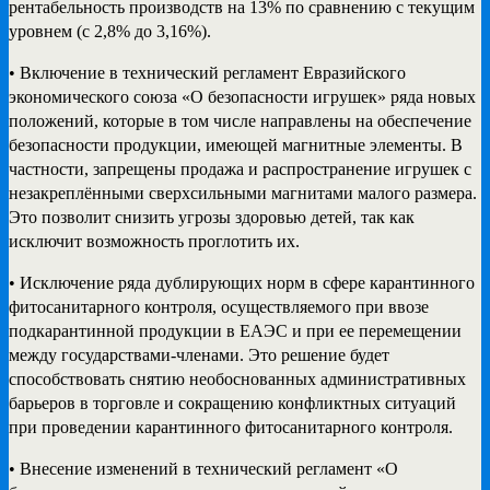
рентабельность производств на 13% по сравнению с текущим
уровнем (с 2,8% до 3,16%).
• Включение в технический регламент Евразийского
экономического союза «О безопасности игрушек» ряда новых
положений, которые в том числе направлены на обеспечение
безопасности продукции, имеющей магнитные элементы. В
частности, запрещены продажа и распространение игрушек с
незакреплёнными сверхсильными магнитами малого размера.
Это позволит снизить угрозы здоровью детей, так как
исключит возможность проглотить их.
• Исключение ряда дублирующих норм в сфере карантинного
фитосанитарного контроля, осуществляемого при ввозе
подкарантинной продукции в ЕАЭС и при ее перемещении
между государствами-членами. Это решение будет
способствовать снятию необоснованных административных
барьеров в торговле и сокращению конфликтных ситуаций
при проведении карантинного фитосанитарного контроля.
• Внесение изменений в технический регламент «О