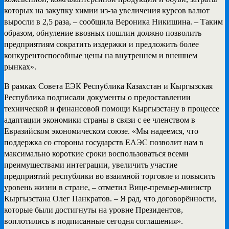
которых на закупку химии из-за увеличения курсов валют
выросли в 2,5 раза, – сообщила Вероника Никишина. – Таким
образом, обнуление ввозных пошлин должно позволить
предприятиям сократить издержки и предложить более
конкурентоспособные цены на внутреннем и внешнем
рынках».
В рамках Совета ЕЭК Республика Казахстан и Кыргызская
Республика подписали документы о предоставлении
технической и финансовой помощи Кыргызстану в процессе
адаптации экономики страны в связи с ее членством в
Евразийском экономическом союзе. «Мы надеемся, что
поддержка со стороны государств ЕАЭС позволит нам в
максимально короткие сроки воспользоваться всеми
преимуществами интеграции, увеличить участие
предприятий республики во взаимной торговле и повысить
уровень жизни в стране, – отметил Вице-премьер-министр
Кыргызстана Олег Панкратов. – Я рад, что договорённости,
которые были достигнуты на уровне Президентов,
воплотились в подписанные сегодня соглашения».