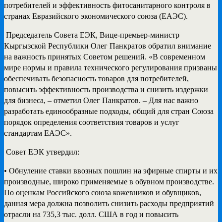
потребителей и эффективность фитосанитарного контроля в
странах Евразийского экономического союза (ЕАЭС).
Председатель Совета ЕЭК, Вице-премьер-министр
Кыргызской Республики Олег Панкратов обратил внимание
на важность принятых Советом решений. «В современном
мире нормы и правила технического регулирования призваны
обеспечивать безопасность товаров для потребителей,
повысить эффективность производства и снизить издержки
для бизнеса, – отметил Олег Панкратов. – Для нас важно
разработать единообразные подходы, общий для стран Союза
порядок определения соответствия товаров и услуг
стандартам ЕАЭС».
Совет ЕЭК утвердил:
• Обнуление ставки ввозных пошлин на эфирные спирты и их
производные, широко применяемые в обувном производстве.
По оценкам Российского союза кожевников и обувщиков,
данная мера должна позволить снизить расходы предприятий
отрасли на 735,3 тыс. долл. США в год и повысить