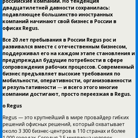
российские компании. Но тенденция
двадцатилетней давности сохранилась:
подавляющее большинство иностранных
компаний начинают свой бизнес в России в
офисах
Regus
.
Все 20 лет пребывания в России
Regus
рос и
развивался вместе с отечественным бизнесом,
поддерживал его на каждом этапе становления и
предупреждал будущие потребности в сфере
сопровождения рабочих процессов. Современный
бизнес предъявляет высокие требования по
мобильности, оперативности, организованности
и результативности
—
и всего этого многие
компании достигают, просто переезжая в
Regus
.
о Regus
Regus — это крупнейший в мире провайдер гибких
решений офисных решений, который охватывает
около 3 300 бизнес-центров в 110 странах и более
1 000 городах. Сегодня 2,5 миллиона человек