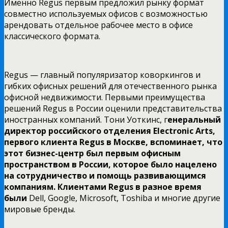
Именно Regus первым предложил рынку формат
совместно используемых офисов с возможностью
арендовать отдельное рабочее место в офисе
классического формата.
Regus — главный популяризатор коворкингов и
гибких офисных решений для отечественного рынка
офисной недвижимости. Первыми преимущества
решений Regus в России оценили представительства
иностранных компаний. Тони Уоткинс, г
енеральный
директор российского отделения Electronic Arts,
первого клиента
Regus в Москве, вспоминает, что
этот бизнес-центр был первым офисным
пространством в России, которое было нацелено
на сотрудничество и помощь развивающимся
компаниям. Клиентами
Regus в разное время
были
Dell, Google, Microsoft, Toshiba и многие другие
мировые бренды.