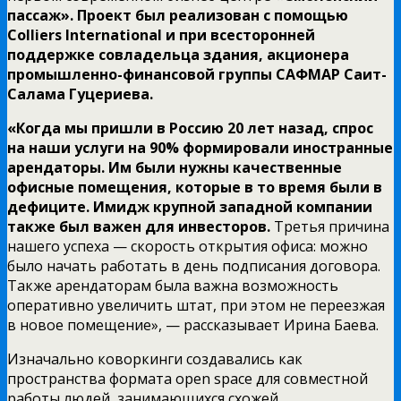
пассаж». Проект был реализован с помощью
Colliers
International
и при всесторонней
поддержке совладельца здания, акционера
промышленно-финансовой группы САФМАР Саит-
Салама Гуцериева.
«Когда мы пришли в Россию 20 лет назад, спрос
на наши услуги на 90% формировали иностранные
арендаторы. Им были нужны качественные
офисные помещения, которые в то время были в
дефиците. Имидж крупной западной компании
также был важен для инвесторов.
Третья причина
нашего успеха — скорость открытия офиса: можно
было начать работать в день подписания договора.
Также арендаторам была важна возможность
оперативно увеличить штат, при этом не переезжая
в новое помещение», — рассказывает Ирина Баева.
Изначально коворкинги создавались как
пространства формата open space для совместной
работы людей, занимающихся схожей