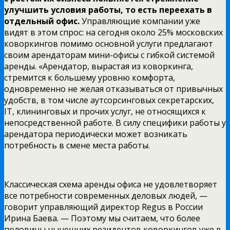
улучшить условия работы, то есть переехать в
отдельный офис.
Управляющие компании уже
видят в этом спрос: на сегодня около 25% московских
коворкингов помимо основной услуги предлагают
своим арендаторам мини-офисы с гибкой системой
аренды. «Арендатор, вырастая из коворкинга,
стремится к большему уровню комфорта,
одновременно не желая отказываться от привычных
удобств, в том числе аутсорсинговых секретарских,
IT, клининговых и прочих услуг, не относящихся к
непосредственной работе. В силу специфики работы у
арендатора периодически может возникать
потребность в смене места работы.
Классическая схема аренды офиса не удовлетворяет
все потребности современных деловых людей, —
говорит управляющий директор Regus в России
Ирина Баева. — Поэтому мы считаем, что более
половины нынешних резидентов коворкингов уже в