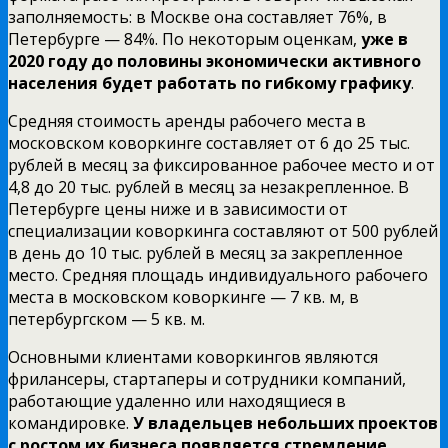
заполняемость: в Москве она составляет 76%, в
Петербурге — 84%. По некоторым оценкам,
уже в
2020 году до половины экономически активного
населения будет работать по гибкому графику
.
Средняя стоимость аренды рабочего места в
московском коворкинге составляет от 6 до 25 тыс.
рублей в месяц за фиксированное рабочее место и от
4,8 до 20 тыс. рублей в месяц за незакрепленное. В
Петербурге цены ниже и в зависимости от
специализации коворкинга составляют от 500 рублей
в день до 10 тыс. рублей в месяц за закрепленное
место. Средняя площадь индивидуального рабочего
места в московском коворкинге — 7 кв. м, в
петербургском — 5 кв. м.
Основными клиентами коворкингов являются
фрилансеры, стартаперы и сотрудники компаний,
работающие удаленно или находящиеся в
командировке.
У владельцев небольших проектов
с ростом их бизнеса появляется стремление