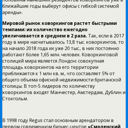
ближайшие годы выберут офисы с гибкой системой
аренды».
Мировой рынок коворкингов растет быстрыми
темпами: их количество ежегодно
увеличивается в среднем в 2 раза.
Так, если в 2017
году в мире насчитывалось 13,8 тыс. коворкингов, то
на начало 2018 года их уже 20 тыс., в них постоянно
работают более 1,65 млн. человек. Коворкинговой
столицей мира является Лондон: совокупная
площадь коворкингов на его территории
приближается к 1 млн кв. м., что составляет 5% от
общего объема офисной недвижимости британской
столицы. В топ-5 лидеров по количеству
коворкингов входят Манчестер, Амстердам, Дублин и
Стокгольм.
В 1998 году Regus стал основным арендатором в
первом современном бизнес-центре
«Смоленский