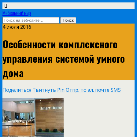
Мебельный мир
4 июля 2016
Особенности комплексного
управления системой умного
дома
Поделиться
Твитнуть
Pin
Отпр. по эл. почте
SMS