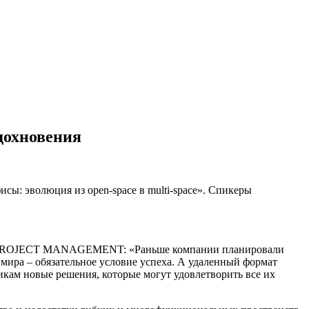
дохновения
ы: эволюция из open-space в multi-space». Спикеры
PROJECT MANAGEMENT: «Раньше компании планировали
я мира – обязательное условие успеха. А удаленный формат
икам новые решения, которые могут удовлетворить все их