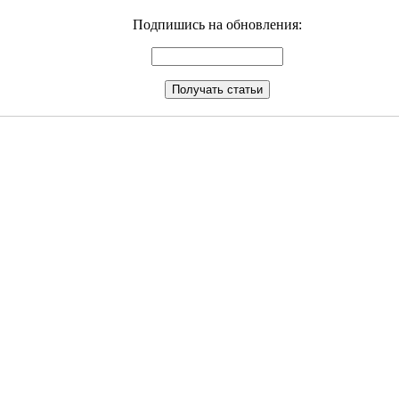
Подпишись на обновления: