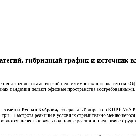
атегий, гибридный график и источник в
ния и тренды коммерческой недвижимости» прошла сессия «Офис
виях пандемии делают офисные пространства востребованными.
ак заметил
Руслан Кубрава,
генеральный директор KUBRAVA 
 на три». Быстрота реакции в условиях стремительно меняющегос
стаются, перестраиваясь под новые реалии и предлагая сотрудн