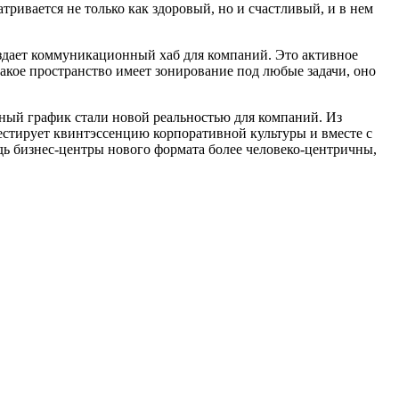
атривается не только как здоровый, но и счастливый, и в нем
оздает коммуникационный хаб для компаний. Это активное
Такое пространство имеет зонирование под любые задачи, оно
дный график стали новой реальностью для компаний. Из
стирует квинтэссенцию корпоративной культуры и вместе с
ь бизнес-центры нового формата более человеко-центричны,