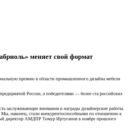
абриоль» меняет свой формат
ональную премию в области промышленного дизайна мебели
 предприятий России, а победителями — более ста российских
есть заслуживающие внимания и награды дизайнерские работы.
а. Мы, наконец, стали конкурентоспособными по отношению к
ьный директор АМДПР Тимур Иртуганов в ноябре прошлого