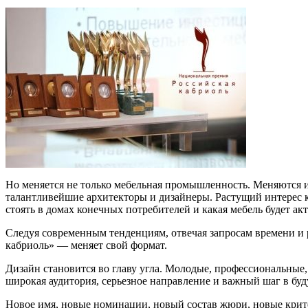
Но меняется не только мебельная промышленность. Меняются и
талантливейшие архитекторы и дизайнеры. Растущий интерес к
стоять в домах конечных потребителей и какая мебель будет ак
Следуя современным тенденциям, отвечая запросам времени и р
кабриоль» — меняет свой формат.
Дизайн становится во главу угла. Молодые, профессиональные
широкая аудитория, серьезное направление и важный шаг в буд
Новое имя, новые номинации, новый состав жюри, новые крите