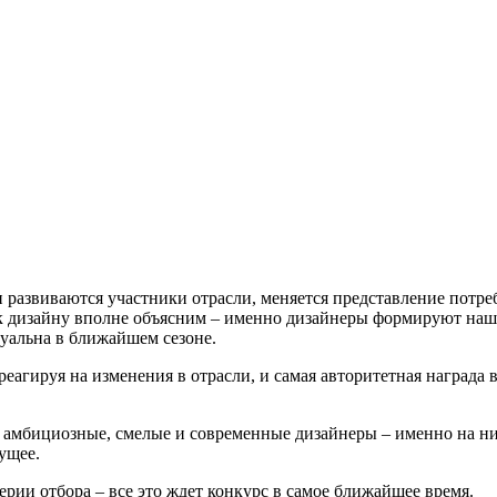
 развиваются участники отрасли, меняется представление потре
 дизайну вполне объясним – именно дизайнеры формируют нашу 
туальна в ближайшем сезоне.
еагируя на изменения в отрасли, и самая авторитетная награда
, амбициозные, смелые и современные дизайнеры – именно на н
ущее.
рии отбора – все это ждет конкурс в самое ближайшее время.