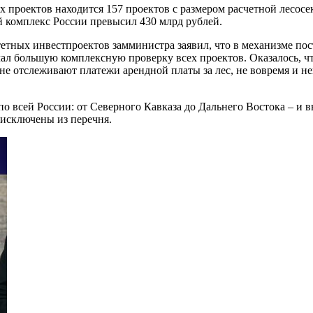
роектов находится 157 проектов с размером расчетной лесосеки
комплекс России превысил 430 млрд рублей.
тетных инвестпроектов замминистра заявил, что в механизме по
ачал большую комплексную проверку всех проектов. Оказалось, 
не отслеживают платежи арендной платы за лес, не вовремя и н
о всей России: от Северного Кавказа до Дальнего Востока – и
исключены из перечня.