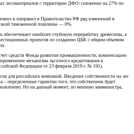
ных лесоматериалов с территории ДФО: снижение на 27% по
товил и направил в Правительство РФ ряд изменений в
ывозной таможенной пошлины — 0%.
 обеспечивает наиболее глубокую переработку древесины, а
инвестиционных проектов по созданию ЦБК с общим объемом
од.
 счет средств Фонда развития промышленности; компенсацию
; применение механизма льготного кредитования к
йской Федерации от 23 февраля 2019 г. № 191).
осов для российских компаний. Введение собственности на лес
а – определенные гарантии того, что собственник будет
тановлению. Но на данный момент, по мнению замминистра,