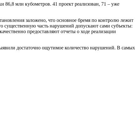
 86,8 млн кубометров. 41 проект реализован, 71 – уже
становления заложено, что основное бремя по контролю лежит
что существенную часть нарушений допускают сами субъекты:
екачественно предоставляют отчеты о ходе реализации
 выявили достаточно ощутимое количество нарушений. В самых