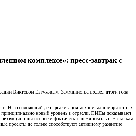
ленном комплексе»: пресс-завтрак с
ерации Виктором Евтуховым. Замминистра подвел итоги года
ств. На сегодняшний день реализация механизма приоритетных
а принципиально новый уровень в отрасли. ПИПы доказывают
а безаукционной основе и фактически по минимальным ставкам
бные проекты не только способствуют активному развитию