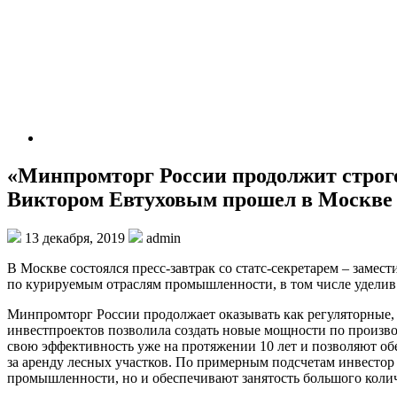
«Минпромторг России продолжит строго
Виктором Евтуховым прошел в Москве
13 декабря, 2019
admin
В Москве состоялся пресс-завтрак со статс-секретарем – зам
по курируемым отраслям промышленности, в том числе удели
Минпромторг России продолжает оказывать как регуляторные,
инвестпроектов позволила создать новые мощности по произ
свою эффективность уже на протяжении 10 лет и позволяют о
за аренду лесных участков. По примерным подсчетам инвестор
промышленности, но и обеспечивают занятость большого колич