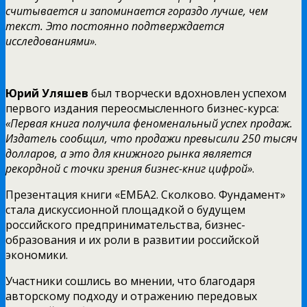
считывается и запоминается гораздо лучше, чем
текст. Это постоянно подтверждается
исследованиями»
.
Юрий Уляшев
был творчески вдохновлен успехом
первого издания переосмысленного бизнес-курса:
«Первая книга получила феноменальный успех продаж.
Издатель сообщил, что продажи превысили 250 тысяч
долларов, а это для книжного рынка является
рекордной с точки зрения бизнес-книг
цифрой»
.
Презентация книги «ЕМБА2. Сколково. Фундамент»
стала дискуссионной площадкой о будущем
российского предпринимательства, бизнес-
образования и их роли в развитии российской
экономики.
Участники сошлись во мнении, что благодаря
авторскому подходу и отражению передовых