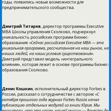
годы, появились новые возможности для
предпринимательского сообщества.
Дмитрий Титарев
, директор программы Executive
MBA Школы управления Сколково, подчеркнул
уникальность российских программ бизнес-
образования:
«Сейчас российская Executive MBA — это
уникальная программа, рассчитанная на наш рынок, на
наших людей, на наши условия существования»
.
Дмитрий представил модель «интегрального
влияния», которая лежит в основе программы бизнес-
образования Сколково.
Денис Кошкин
, исполнительный директор Forbes в
России, рассказал о сотрудничестве с автором:
«С
октября прошлого года журнал Forbes Russia начал
публикацию отдельных модулей из книги Юрия. Мы
посчитали, что это часть нашей миссии — донести до