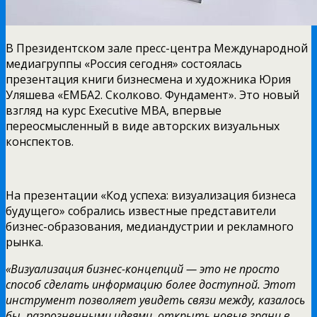
В Президентском зале пресс-центра Международной
медиагруппы «Россия сегодня» состоялась
презентация книги бизнесмена и художника Юрия
Уляшева «ЕМБА2. Сколково. Фундамент». Это новый
взгляд на курс Executive MBA, впервые
переосмысленный в виде авторских визуальных
конспектов.
На презентации «Код успеха: визуализация бизнеса
будущего» собрались известные представители
бизнес-образования, медиандустрии и рекламного
рынка.
«Визуализация бизнес-концепций — это не просто
способ сделать информацию более доступной. Этот
инструмент позволяет увидеть связи между, казалось
бы, разрозненными идеями, открыть новые грани в