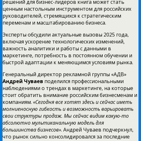
решений для бизнес-лидеров книга может стать
ценным настольным инструментом для российских
руководителей, стремящихся к стратегическим
переменам и масштабированию бизнеса.
Эксперты обсудили актуальные вызовы 2025 года,
включая ускорение технологических изменений,
важность аналитики и работы с данными в
маркетинге, потребность в постоянном обучении и
быстрой адаптации к меняющимся условиям рынка.
Генеральный директор рекламной группы «АДВ»
Андрей Чуваев
поделился профессиональными
наблюдениями о трендах в маркетинге, на которые
стоит обратить внимание российским бизнесменам и
компаниям.
«Сегодня все хотят здесь и сейчас иметь
молниеносную гибкость и возможность варьировать
свои структуры продаж. Мы сейчас видим какую-то
абсолютно мультиканальную модель для
большинства бизнесов»
. Андрей Чуваев подчеркнул,
что рынок сильно консолидировался за последние