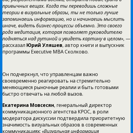
привычных вещах. Когда ты переводишь сложные
теории в визуальные образы, ты не только лучше
запоминаешь информацию, но и начинаешь мыслить
иначе, видеть бизнес-процессы объемно. Это своего
рода медитация, которая позволяет руководителю
подняться над рутиной и увидеть картину в целом»
, —
рассказал
Юрий Уляшев
, автор книги и выпускник
программы Executive MBA Сколково.
Он подчеркнул, что управленцам важно
своевременно реагировать на стремительно
меняющиеся рыночные реалии и быть готовыми
быстро отвечать на любой вызов.
Екатерина Мовсесян
, генеральный директор
коммуникационного агентства КРОС, в роли
модератора дискуссии подтвердила приоритетную
значимость визуальных образов в современных
коммуникациях:
«Визуальная информация