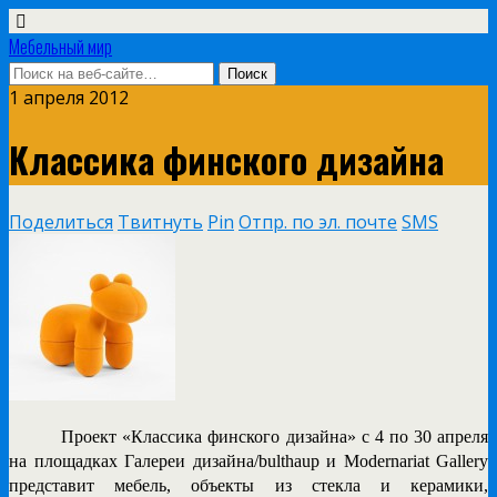
Мебельный мир
1 апреля 2012
Классика финского дизайна
Поделиться
Твитнуть
Pin
Отпр. по эл. почте
SMS
Проект «Классика финского дизайна»
с 4 по 30 апреля
на площадках Галереи дизайна/bulthaup и Modernariat Gallery
представит мебель, объекты из стекла и керамики,