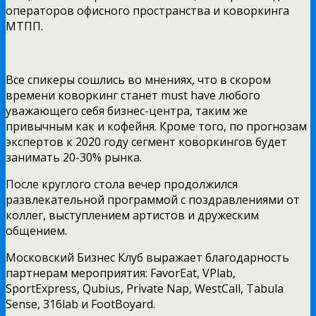
операторов офисного пространства и коворкинга
МТПП.
Все спикеры сошлись во мнениях, что в скором
времени коворкинг станет must have любого
уважающего себя бизнес-центра, таким же
привычным как и кофейня. Кроме того, по прогнозам
экспертов к 2020 году сегмент коворкингов будет
занимать 20-30% рынка.
После круглого стола вечер продолжился
развлекательной программой с поздравлениями от
коллег, выступлением артистов и дружеским
общением.
Московский Бизнес Клуб выражает благодарность
партнерам мероприятия: FavorEat, VPlab,
SportExpress, Qubius, Private Nap, WestCall, Tabula
Sense, 316lab и FootBoyard.