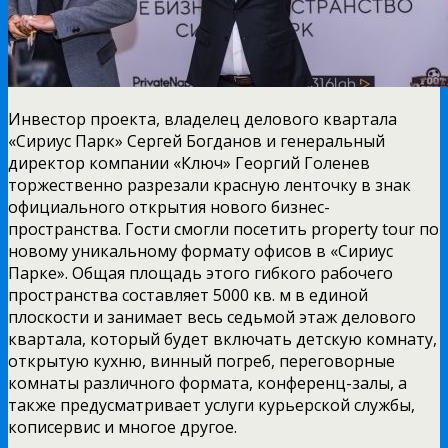
Инвестор проекта, владелец делового квартала
«Сириус Парк» Сергей Богданов и генеральный
директор компании «Ключ» Георгий Голенев
торжественно разрезали красную ленточку в знак
официального открытия нового бизнес-
пространства. Гости смогли посетить property tour по
новому уникальному формату офисов в «Сириус
Парке». Общая площадь этого гибкого рабочего
пространства составляет 5000 кв. м в единой
плоскости и занимает весь седьмой этаж делового
квартала, который будет включать детскую комнату,
открытую кухню, винный погреб, переговорные
комнаты различного формата, конференц-залы, а
также предусматривает услуги курьерской службы,
кописервис и многое другое.