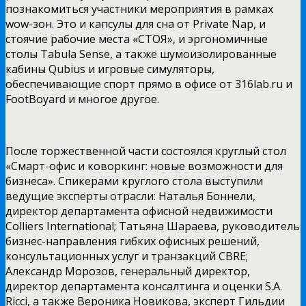
познакомиться участники мероприятия в рамках
wow-зон. Это и капсулы для сна от Private Nap, и
стоячие рабочие места «СТОЯ», и эргономичные
столы Tabula Sense, а также шумоизолированные
кабины Qubius и игровые симуляторы,
обеспечивающие спорт прямо в офисе от 316lab.ru и
FootBoyard и многое другое.
После торжественной части состоялся круглый стол
«Смарт-офис и коворкинг: новые возможности для
бизнеса». Спикерами круглого стола выступили
ведущие эксперты отрасли: Наталья Боннели,
директор департамента офисной недвижимости
Colliers International; Татьяна Шараева, руководитель
бизнес-направления гибких офисных решений,
консультационных услуг и транзакций CBRE;
Александр Морозов, генеральный директор,
директор департамента консалтинга и оценки S.A.
Ricci, а также Вероника Новикова, эксперт Гильдии