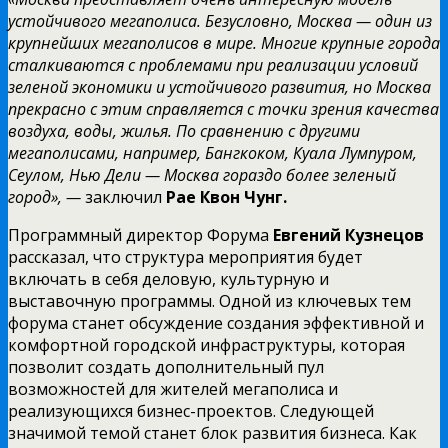
устойчивого мегаполиса. Безусловно, Москва — один из
крупнейших мегаполисов в мире. Многие крупные города
сталкиваются с проблемами при реализации условий
зеленой экономики и устойчивого развития, но Москва
прекрасно с этим справляется с точки зрения качества
воздуха, воды, жилья. По сравнению с другими
мегаполисами, например, Бангкоком, Куала Лумпуром,
Сеулом, Нью Дели — Москва гораздо более зеленый
город», —
заключил
Рае Квон Чунг.
Программный директор Форума
Евгений Кузнецов
рассказал, что структура мероприятия будет
включать в себя деловую, культурную и
выставочную программы. Одной из ключевых тем
форума станет обсуждение создания эффективной и
комфортной городской инфраструктуры, которая
позволит создать дополнительный пул
возможностей для жителей мегаполиса и
реализующихся бизнес-проектов. Следующей
значимой темой станет блок развития бизнеса. Как