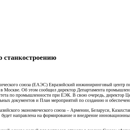
о станкостроению
ического союза (ЕАЭС) Евразийский инжиниринговый центр по
в Москве. Об этом сообщил директор Департамента промышлен
итета по промышленности при ЕЭК. В свою очередь, директор 
ных документов и План мероприятий по созданию и обеспече
ийского экономического союза – Армении, Беларуси, Казахстан
 будет направлена на формирование и внедрение инновационны