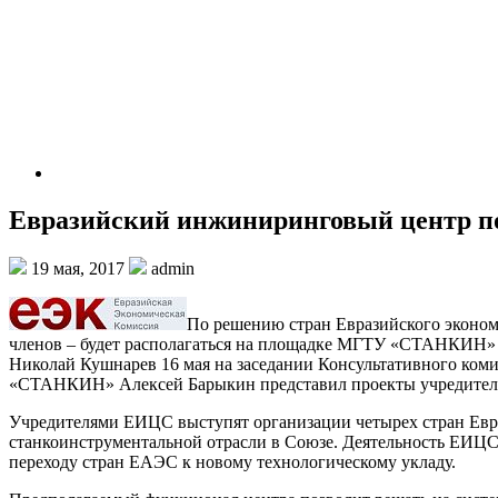
Евразийский инжиниринговый центр п
19 мая, 2017
admin
По решению стран Евразийского эконом
членов – будет располагаться на площадке МГТУ «СТАНКИН» 
Николай Кушнарев 16 мая на заседании Консультативного ком
«СТАНКИН» Алексей Барыкин представил проекты учредитель
Учредителями ЕИЦС выступят организации четырех стран Евраз
станкоинструментальной отрасли в Союзе. Деятельность ЕИЦС
переходу стран ЕАЭС к новому технологическому укладу.