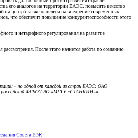
ировать долгосрочный прогноз развития отрасли
ства его аналогов на территории ЕАЭС, повысить качество
бота центра также нацелена на внедрение современных
нов, что обеспечит повышение конкурентоспособности этого
фного и нетарифного регулирования на развитие
я рассмотрения. После этого начнется работа по созданию
зации – по одной от каждой из стран ЕАЭС: ОАО
а и российский ФГБОУ ВО «МГТУ «СТАНКИН»».
седания Совета ЕЭК