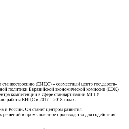
 станкостроению (ЕИЦС) – совместный центр государств-
ной политики Евразийской экономической комиссии (ЕЭК)
Центра компетенций в сфере стандартизации МГТУ
нию работы ЕИЦС в 2017—2018 годах.
а и России. Он станет центром развития
х решений в промышленное производство для содействия