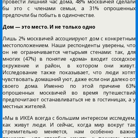
провести лишний час дома, 48% москвичей сделали
бы это с членами семьи, а 31% опрошенных
предпочли бы побыть в одиночестве.
Дом — это место. И не только одно
Лишь 2% москвичей ассоциируют дом с конкретным
местоположением. Наши респонденты уверены, что
он не ограничивается четырьмя стенами: так, для
многих (47%) в понятие «дома» входит соседское
окружение и район, в котором они живут.
Исследование также показывает, что люди хотят
чувствовать домашний уют, даже если они далеко от
своего дома. Именно по этой причине 63%
опрошенных москвичей во время путешествий
предпочитают останавливаться не в гостиницах, а у
местных жителей.
«Мы в ИКЕА всегда с большим интересом исследуем,
как живут люди. И сейчас, когда мир вокруг так
стремительно меняется, нам особенно важно