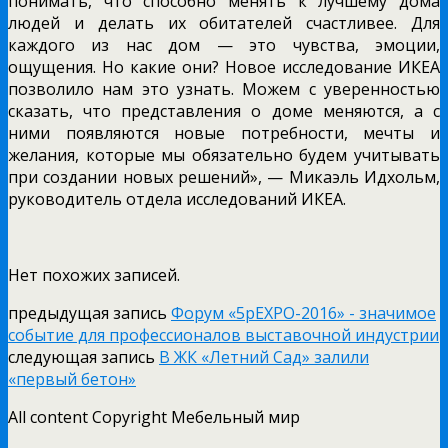
понимать, что способно менять к лучшему дома
людей и делать их обитателей счастливее. Для
каждого из нас дом — это чувства, эмоции,
ощущения. Но какие они? Новое исследование ИКЕА
позволило нам это узнать. Можем с уверенностью
сказать, что представления о доме меняются, а с
ними появляются новые потребности, мечты и
желания, которые мы обязательно будем учитывать
при создании новых решений», — Микаэль Идхольм,
руководитель отдела исследований ИКЕА.
Нет похожих записей.
предыдущая запись
Форум «5pEXPO-2016» - значимое
событие для профессионалов выставочной индустрии
следующая запись
В ЖК «Летний Сад» залили
«первый бетон»
All content Copyright Мебельный мир