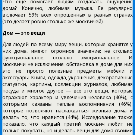
Что еще помогает людям создавать ощущение
дома? Конечно, любимая музыка. Ее регулярно
включает 59% всех опрошенных в разных странах
(это делает ровно столько же москвичей).
Дом — это вещи
Для людей по всему миру вещи, которые хранятся у
них дома, имеют огромное значение: не столько
функциональное, сколько эмоциональное. И
москвичи не исключение: обстановка в доме для них
это не просто полезные предметы мебели и
аксессуары. Книги, одежда, украшения, декоративные
статуэтки, картины, коллекции журналов, любимая
посуда и многое другое — все это вещи, которые
отражают характер и увлечения человека (40%), с
которыми связаны теплые воспоминания (46%),
которые позволяют наслаждаться жизнью дома и
делать то, что нравится (44%). Исследование также
показало, что каждый третий москвич любит не
только покупать, но и делать вещи для дома своими