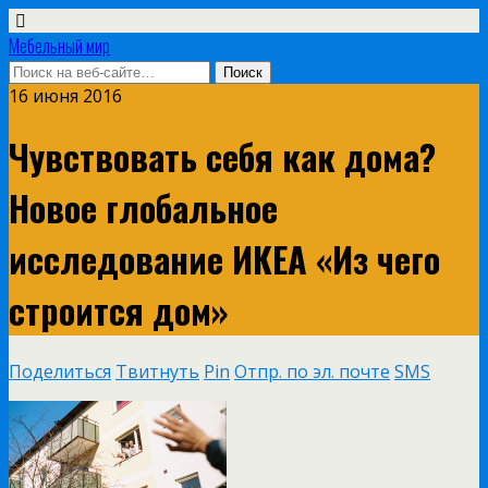
Мебельный мир
16 июня 2016
Чувствовать себя как дома?
Новое глобальное
исследование ИКЕА «Из чего
строится дом»
Поделиться
Твитнуть
Pin
Отпр. по эл. почте
SMS