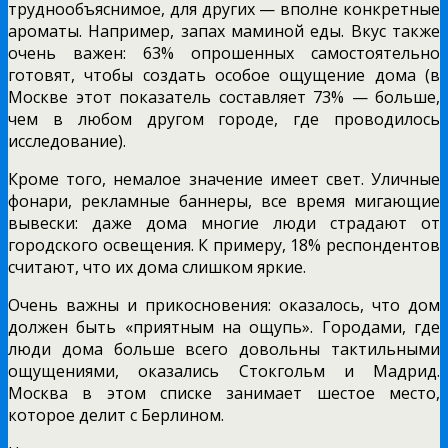
труднообъяснимое, для других — вполне конкретные
ароматы. Например, запах маминой еды. Вкус также
очень важен: 63% опрошенных самостоятельно
готовят, чтобы создать особое ощущение дома (в
Москве этот показатель составляет 73% — больше,
чем в любом другом городе, где проводилось
исследование).
Кроме того, немалое значение имеет свет. Уличные
фонари, рекламные баннеры, все время мигающие
вывески: даже дома многие люди страдают от
городского освещения. К примеру, 18% респондентов
считают, что их дома слишком яркие.
Очень важны и прикосновения: оказалось, что дом
должен быть «приятным на ощупь». Городами, где
люди дома больше всего довольны тактильными
ощущениями, оказались Стокгольм и Мадрид.
Москва в этом списке занимает шестое место,
которое делит с Берлином.