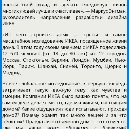
внести свой вклад и сделать ежедневую жизнь
многих людей лучше и счастливее», — Маркус Энгман,
руководитель направления разработки дизайна
ИКЕА.
«Из чего строится дом» — третье и самое
масштабное исследование ИКЕА, посвященное жизни
дома. В этом году своим мнением с ИКЕА поделились
12 670 человек (от 18 до 80 лет) из 12 городов:
Москва, Стокгольм, Берлин, Лондон, Мумбаи, Нью-
Йорк, Париж, Шанхай, Сидней, Торонто, Цюрих и
Мадрид.
Новое глобальное исследование в первую очередь
затрагивает такую важную тему, как чувства и
эмоции. Компании ИКЕА было важно понять, что на
самом деле делает место, где мы живем, настоящим
домом? Какие ощущения люди испытывают, приходя
домой? Почему хранят так много вещей и за что
ценят их? Правда ли, что именно дом — это то место,
где мы чаще всего общаемся с близкими?