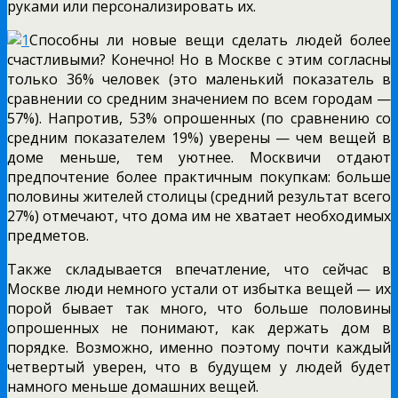
руками или персонализировать их.
Способны ли новые вещи сделать людей более
счастливыми? Конечно! Но в Москве с этим согласны
только 36% человек (это маленький показатель в
сравнении со средним значением по всем городам —
57%). Напротив, 53% опрошенных (по сравнению со
средним показателем 19%) уверены — чем вещей в
доме меньше, тем уютнее. Москвичи отдают
предпочтение более практичным покупкам: больше
половины жителей столицы (средний результат всего
27%) отмечают, что дома им не хватает необходимых
предметов.
Также складывается впечатление, что сейчас в
Москве люди немного устали от избытка вещей — их
порой бывает так много, что больше половины
опрошенных не понимают, как держать дом в
порядке. Возможно, именно поэтому почти каждый
четвертый уверен, что в будущем у людей будет
намного меньше домашних вещей.