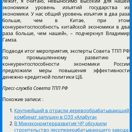
лежит, я считаю, невыносимо высокий для нашей
экономики уровень изъятий государства из
экономики. У нас общий уровень изъятия в два раза
больше, чем в Китае, при этом
конкурентоспособность китайской экономики в два
раза больше, чем нашей», – подчеркнул Владимир
Гамза.
Подводя итог мероприятия, эксперты Совета ТПП РФ
по промышленному развитию и
конкурентоспособности экономики России
предложили меры повышения эффективности
денежно-кредитной политики ЦБ.
Пресс-служба Совета ТПП РФ
Похожие записи: :
Крупнейший в отрасли деревообрабатывающий
комбинат запущен в ОЭЗ «Алабуга»
В Минэкономтерразвития ЧР обсудили
строительство лесоперерабатывающего завода