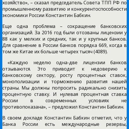
хозяйство», – сказал председатель Совета ТПП РФ по
промышленному развитию и конкурентоспособности
экономики России Константин Бабкин.
Еще одна проблема – сокращение банковских
организаций. За 2016 год были отозваны лицензии у
88 как у мелких и средних, так и у крупных банков.
Для сравнение в России банков порядка 669, когда в
том же Китае их больше четырех тысяч (4089).
«Каждую неделю одна-две лицензии банков
отзываются. Это приводит к недоверию к
банковскому сектору, росту процентных ставок,
монополизации и торможению развития нашей
страны. Мы должны попросить радикально снизить
процентную ставку. И нулевая процентная ставка
России в современных условиях не
противопоказана», – предложил Константин Бабкин.
В своем докладе Константин Бабкин отметил, что у
Банка России есть международные резервы,