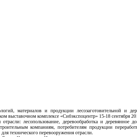
ологий, материалов и продукции лесозаготовительной и де
ком выставочном комплексе «Сибэкспоцентр» 15-18 сентября 201
 отрасли: лесопользование, деревообработка и деревянное д
троительным компаниям, потребителям продукции переработк
 для технического перевооружения отрасли.