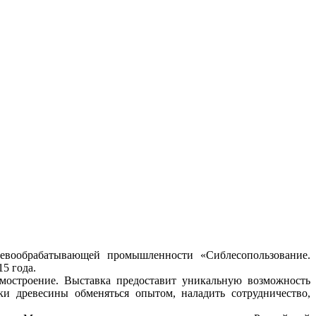
ревообрабатывающей промышленности «Сиблесопользование.
5 года.
омостроение. Выставка предоставит уникальную возможность
и древесины обменяться опытом, наладить сотрудничество,