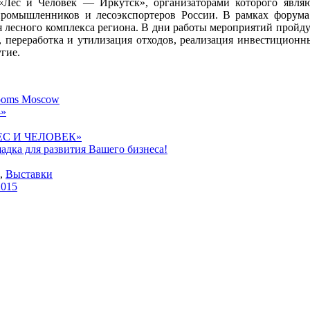
Лес и Человек — Иркутск», организаторами которого явля
ромышленников и лесоэкспортеров России. В рамках форума 
я лесного комплекса региона. В дни работы мероприятий пройду
, переработка и утилизация отходов, реализация инвестиционны
гие.
ooms Moscow
4»
ЛЕС И ЧЕЛОВЕК»
а для развития Вашего бизнеса!
,
Выставки
2015