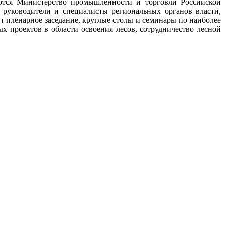
ются Министерство промышленности и торговли Российской
руководители и специалисты региональных органов власти,
т пленарное заседание, круглые столы и семинары по наиболее
х проектов в области освоения лесов, сотрудничество лесной