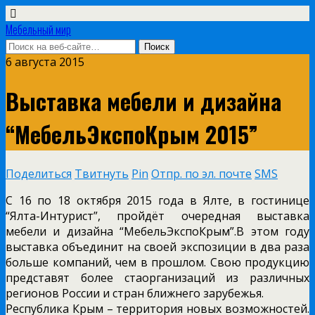
Мебельный мир
6 августа 2015
Выставка мебели и дизайна
“МебельЭкспоКрым 2015”
Поделиться
Твитнуть
Pin
Отпр. по эл. почте
SMS
С 16 по 18 октября 2015 года в Ялте, в гостинице
“Ялта-Интурист”, пройдёт очередная выставка
мебели и дизайна “МебельЭкспоКрым”.В этом году
выставка объединит на своей экспозиции в два раза
больше компаний, чем в прошлом. Свою продукцию
представят более стаорганизаций из различных
регионов России и стран ближнего зарубежья.
Республика Крым – территория новых возможностей.