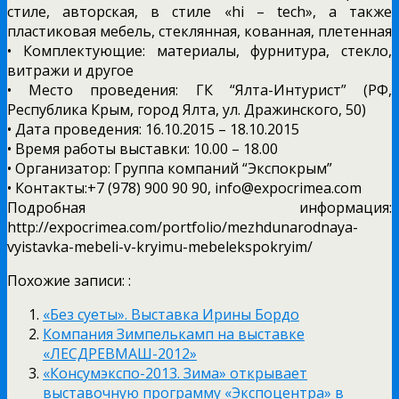
стиле, авторская, в стиле «hi – tech», а также
пластиковая мебель, стеклянная, кованная, плетенная
• Комплектующие: материалы, фурнитура, стекло,
витражи и другое
• Место проведения: ГК “Ялта-Интурист” (РФ,
Республика Крым, город Ялта, ул. Дражинского, 50)
• Дата проведения: 16.10.2015 – 18.10.2015
• Время работы выставки: 10.00 – 18.00
• Организатор: Группа компаний “Экспокрым”
• Контакты:+7 (978) 900 90 90, info@expocrimea.com
Подробная информация:
http://expocrimea.com/portfolio/mezhdunarodnaya-
vyistavka-mebeli-v-kryimu-mebelekspokryim/
Похожие записи: :
«Без суеты». Выставка Ирины Бордо
Компания Зимпелькамп на выставке
«ЛЕСДРЕВМАШ-2012»
«Консумэкспо-2013. Зима» открывает
выставочную программу «Экспоцентра» в