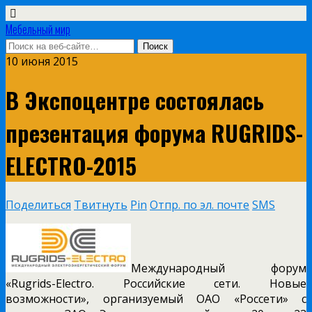
Мебельный мир
10 июня 2015
В Экспоцентре состоялась
презентация форума RUGRIDS-
ELECTRO-2015
Поделиться
Твитнуть
Pin
Отпр. по эл. почте
SMS
Международный форум
«Rugrids-Electro. Российские сети. Новые
возможности», организуемый ОАО «Россети» с