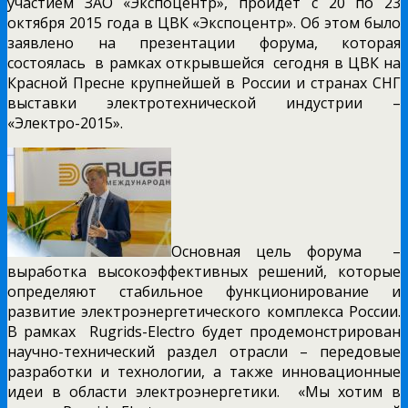
участием ЗАО «Экспоцентр», пройдет с 20 по 23
октября 2015 года в ЦВК «Экспоцентр». Об этом было
заявлено на презентации форума, которая
состоялась в рамках открывшейся сегодня в ЦВК на
Красной Пресне крупнейшей в России и странах СНГ
выставки электротехнической индустрии –
«Электро-2015».
Основная цель форума –
выработка высокоэффективных решений, которые
определяют стабильное функционирование и
развитие электроэнергетического комплекса России.
В рамках Rugrids-Electro будет продемонстрирован
научно-технический раздел отрасли – передовые
разработки и технологии, а также инновационные
идеи в области электроэнергетики. «Мы хотим в