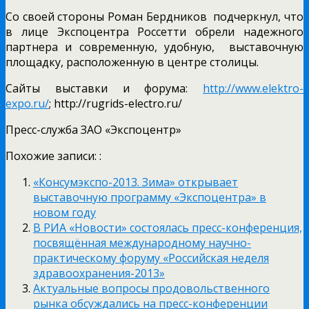
Со своей стороны Роман Бердников подчеркнул, что
в лице Экспоцентра Россетти обрели надежного
партнера и современную, удобную, выставочную
площадку, расположенную в центре столицы.
Сайты выставки и форума:
http://www.elektro-
expo.ru/
; http://rugrids-electro.ru/
Пресс-служба ЗАО «Экспоцентр»
Похожие записи: :
«Консумэкспо-2013. Зима» открывает
выставочную программу «Экспоцентра» в
новом году
В РИА «Новости» состоялась пресс-конференция,
посвящённая международному научно-
практическому форуму «Российская неделя
здравоохранения-2013»
Актуальные вопросы продовольственного
рынка обсуждались на пресс-конференции