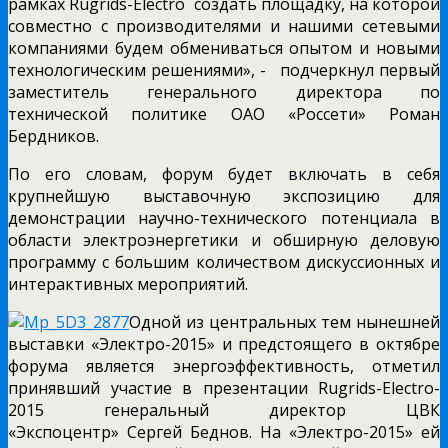
рамках Rugrids-Electro создать площадку, на которой
совместно с производителями и нашими сетевыми
компаниями будем обмениваться опытом и новыми
технологическим решениями», - подчеркнул первый
заместитель генерального директора по
технической политике ОАО «Россети» Роман
Бердников.
По его словам, форум будет включать в себя
крупнейшую выставочную экспозицию для
демонстрации научно-технического потенциала в
области электроэнергетики и обширную деловую
программу с большим количеством дискуссионных и
интерактивных мероприятий.
Одной из центральных тем нынешней
выставки «Электро-2015» и предстоящего в октябре
форума является энергоэффективность, отметил
принявший участие в презентации Rugrids-Electro-
2015 генеральный директор ЦВК
«Экспоцентр» Сергей Беднов. На «Электро-2015» ей