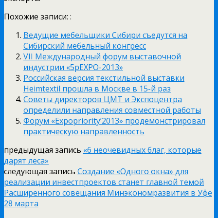
Похожие записи: :
Ведущие мебельщики Сибири съедутся на
Сибирский мебельный конгресс
VII Международный форум выставочной
индустрии «5pEXPO-2013»
Российская версия текстильной выставки
Heimtextil прошла в Москве в 15-й раз
Советы директоров ЦМТ и Экспоцентра
определили направления совместной работы
Форум «Expopriority’2013» продемонстрировал
практическую направленность
предыдущая запись
«6 неочевидных благ, которые
дарят леса»
следующая запись
Создание «Одного окна» для
реализации инвестпроектов станет главной темой
Расширенного совещания Минэкономразвития в Уфе
28 марта