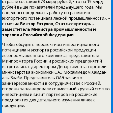
отрасли составил 673 млрд рублей, что на 19 млрд
рублей выше показателей предыдущего года. Мы
нацелены продолжать работу по развитию
экспортного потенциала лесной промышленности», –
отметил
Виктор Евтухов
,
Статс-секретарь –
заместитель Министра промышленности и
торговли Российской Федерации
.
Чтобы обсудить перспективы инвестиционного
потенциала и экспорта российской продукции
лесопромышленного комплекса, представители
Минпромторга России и российских предприятий
встретились с директором Департамента торговли
министерства экономики ОАЭ Мохаммедом Хамдан
аль-Зааби. Представитель ОАЭ заявил о
заинтересованности в сотрудничестве с Россией,
стороны запланировали совместный круглый стол по
инвестициям и визит партнеров на российские
предприятия для детального изучения линеек
продукции.