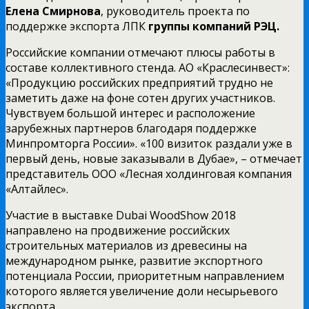
Елена Смирнова
, руководитель проекта по
поддержке экспорта ЛПК
группы компаний РЭЦ.
Российские компании отмечают плюсы работы в
составе коллективного стенда. АО «Краслесинвест»:
«Продукцию российских предприятий трудно не
заметить даже на фоне сотен других участников.
Чувствуем большой интерес и расположение
зарубежных партнеров благодаря поддержке
Минпромторга России». «100 визиток раздали уже в
первый день, новые заказывали в Дубае», – отмечает
представитель ООО «Лесная холдинговая компания
«Алтайлес».
Участие в выставке Dubai WoodShow 2018
направлено на продвижение российских
строительных материалов из древесины на
международном рынке, развитие экспортного
потенциала России, приоритетным направлением
которого является увеличение доли несырьевого
экспорта.