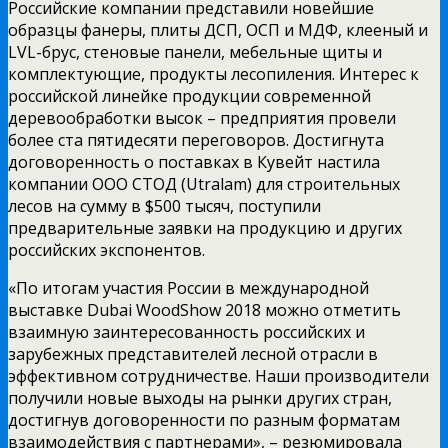
Российские компании представили новейшие
образцы фанеры, плиты ДСП, ОСП и МДФ, клееный и
LVL-брус, стеновые панели, мебельные щиты и
комплектующие, продукты лесопиления. Интерес к
российской линейке продукции современной
деревообработки высок – предприятия провели
более ста пятидесяти переговоров. Достигнута
договоренность о поставках в Кувейт настила
компании ООО СТОД (Utralam) для строительных
лесов на сумму в $500 тысяч, поступили
предварительные заявки на продукцию и других
российских экспонентов.
«По итогам участия России в международной
выставке Dubai WoodShow 2018 можно отметить
взаимную заинтересованность российских и
зарубежных представителей лесной отрасли в
эффективном сотрудничестве. Наши производители
получили новые выходы на рынки других стран,
достигнув договоренности по разным форматам
взаимодействия с партнерами», – резюмировала