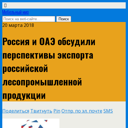
Мебельный мир
20 марта 2018
Россия и ОАЭ обсудили
перспективы экспорта
российской
лесопромышленной
продукции
Поделиться
Твитнуть
Pin
Отпр. по эл. почте
SMS