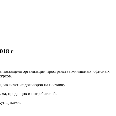
018 г
ка посвящена организации пространства жилищных, офисных
сурсов.
 заключение договоров на поставку.
ыма, продавцов и потребителей.
акупщиками.