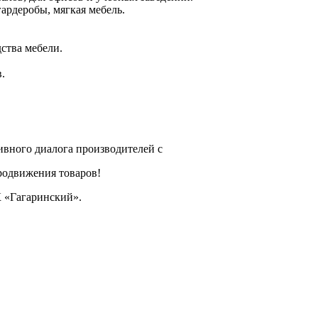
гардеробы, мягкая мебель.
ства мебели.
.
вного диалога производителей с
родвижения товаров!
К «Гагаринский».