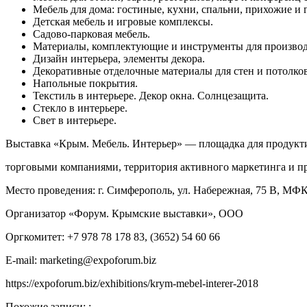
Мебель для дома: гостиные, кухни, спальни, прихожие и 
Детская мебель и игровые комплексы.
Садово-парковая мебель.
Материалы, комплектующие и инструменты для производ
Дизайн интерьера, элементы декора.
Декоративные отделочные материалы для стен и потолков
Напольные покрытия.
Текстиль в интерьере. Декор окна. Солнцезащита.
Стекло в интерьере.
Свет в интерьере.
Выставка «Крым. Мебель. Интерьер» — площадка для продукти
торговыми компаниями, территория активного маркетинга и п
Место проведения: г. Симферополь, ул. Набережная, 75 В, МФ
Организатор «Форум. Крымские выставки», ООО
Оргкомитет: +7 978 78 178 83, (3652) 54 60 66
E-mail: marketing@expoforum.biz
https://expoforum.biz/exhibitions/krym-mebel-interer-2018
Похожие записи: :