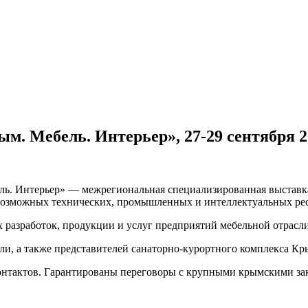
м. Мебель. Интерьер», 27-29 сентября 2
ель. Интерьер» — межрегиональная специализированная выстав
 возможных технических, промышленных и интеллектуальных ре
разработок, продукции и услуг предприятий мебельной отрасли,
и, а также представителей санаторно-курортного комплекса Кр
контактов. Гарантированы переговоры с крупными крымскими з