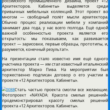
российского промышленного дизайна, проект «12
Архитекторов. Кабинеты» выделяется среди
привычных мебельных коллекций. Этот проект во
многом — свободный полёт мысли архитектора.
Обычно процесс реализации мебели у компаний
занимает два года, у нас всего полгода. Ещё одной
важной особенностью проекта является его
открытость: мы показываем, как развивается
проект — зарисовки, первые образцы, прототипы, и,
разумеется, конечный результат».
На презентации стало известно имя ещё одного
участника проекта — им стал известный итальянский
архитектор Марко Пива. На мероприятии был
торжественно подписан договор о его участии в
проекте «12 Архитекторов. Кабинеты».
Стать частью проекта смогли все желающие.
Фотопроект «
NAYADA
: Красота смелых решений»
продемонстрировал красоту смелых решений
проекта «12 Архитекторов. Кабинеты».