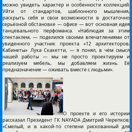
можно увидеть характер и особенности коллекций.
Уйти от стандартов, шаблонного мышления,
раскрыть себя и свои возможности в достаточно
серьёзной обстановке — офисе — вот основная идея
танцевального перфоманса. «Наблюдая за этим
спектаклем, — поделился своими впечатлениями от
увиденного участник проекта «12 архитекторов.
Кабинеты» Лука Скакетти, — я понял, в чём смысл
нашей работы — мы не просто проектируем и
реализуем мебель, мы добавляем жизнь. Её
предназначение — оживать вместе с людьми».
О проекте и его истории
рассказал Президент ГК
NAYADA
Дмитрий Черепков:
«Смелый, и в какой-то степени рискованный для