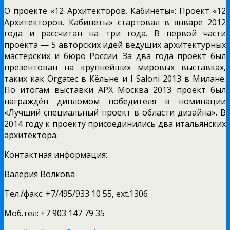
О проекте «12 Архитекторов. Кабинеты»: Проект «12
Архитекторов. Кабинеты» стартовал в январе 2012
года и рассчитан на три года. В первой части
проекта — 5 авторских идей ведущих архитектурных
мастерских и бюро России. За два года проект был
презентован на крупнейших мировых выставках,
таких как Orgatec в Кёльне и I Saloni 2013 в Милане.
По итогам выставки АРХ Москва 2013 проект был
награждён дипломом победителя в номинации
«Лучший специальный проект в области дизайна». В
2014 году к проекту присоединились два итальянских
архитектора.
Контактная информация:
Валерия Волкова
Тел./факс: +7/495/933 10 55,
ext
.1306
Моб
.
тел
:
+7 903 147 79 35