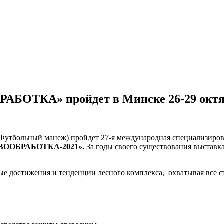
АБОТКА» пройдет в Минске 26-29 окт
2, Футбольный манеж) пройдет 27-я международная специализиро
ВООБРАБОТКА-2021».
За годы своего существования выставк
е достижения и тенденции лесного комплекса, охватывая все с