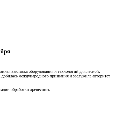
ября
ванная выставка оборудования и технологий для лесной,
а добилась международного признания и заслужила авторитет
тадии обработки древесины.