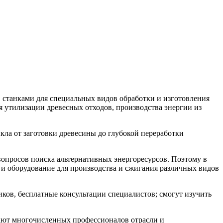
 станками для специальных видов обработки и изготовления
я утилизации древесных отходов, производства энергии из
кла от заготовки древесины до глубокой переработки
 вопросов поиска альтернативных энергоресурсов. Поэтому в
 и оборудование для производства и сжигания различных видов
ов, бесплатные консультации специалистов; смогут изучить
кают многочисленных профессионалов отрасли и