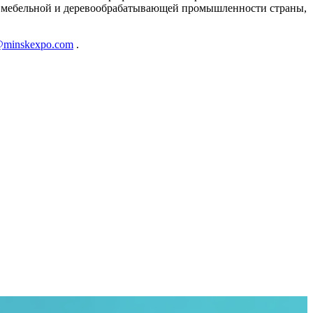
й, мебельной и деревообрабатывающей промышленности страны,
@minskexpo.com
.