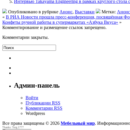
Интервью Takayama Engineering в рамках круглого стола
Опубликовано в рубрике
Анонс
,
Выставки
Метки:
Анонс
«
В РИА Новости прошла пресс-конференция, посвящённая Фор
Конфеты ручной работы в супермаркетах «Азбука Вкуса»
»
Комментирование и размещение ссылок запрещено.
Комментарии закрыты.
Админ-панель
Войти
Публикации RSS
Комментарии RSS
Wordpress
Все права защищены © 2026
Мебельный мир
. Информационно
Thanks: Torg.1777