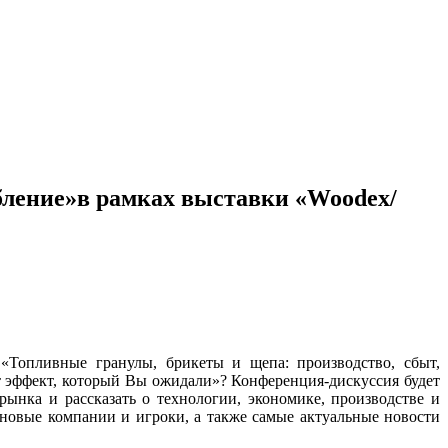
бление»в рамках выставки «Woodex/
«Топливные гранулы, брикеты и щепа: производство, сбыт,
от эффект, который Вы ожидали»? Конференция-дискуссия будет
ынка и рассказать о технологии, экономике, производстве и
новые компании и игроки, а также самые актуальные новости