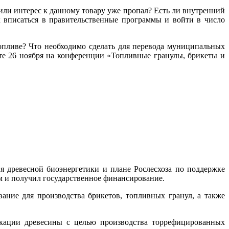
 или интерес к данному товару уже пропал? Есть ли внутренний
 вписаться в правительственные программы и войти в число
опливе? Что необходимо сделать для перевода муниципальных
те 26 ноября на конференции «Топливные гранулы, брикеты и
я древесной биоэнергетики и плане Рослесхоза по поддержке
ым и получил государственное финансирование.
ание для производства брикетов, топливных гранул, а также
икации древесины с целью производства торрефицированных