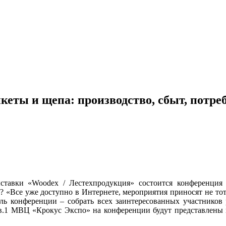
еты и щепа: производство, сбыт, потре
ставки «Woodex / Лестехпродукция» состоится конференция 
а? «Все уже доступно в Интернете, мероприятия приносят не т
ль конференции – собрать всех заинтересованных участников р
пав.1 МВЦ «Крокус Экспо» на конференции будут представлены 