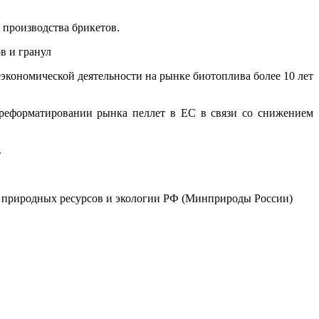
 производства брикетов.
в и гранул
экономической деятельности на рынке биотоплива более 10 лет
ереформатировании рынка пеллет в ЕС в связи со снижением
.
а природных ресурсов и экологии РФ (Минприроды России)